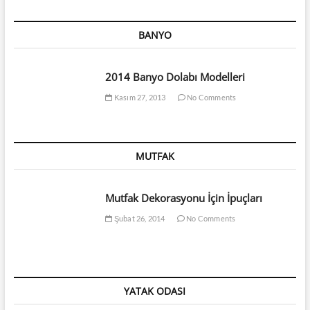
BANYO
2014 Banyo Dolabı Modelleri
Kasım 27, 2013
No Comments
MUTFAK
Mutfak Dekorasyonu İçin İpuçları
Şubat 26, 2014
No Comments
YATAK ODASI