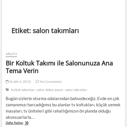
Etiket:
salon takımları
SALON
Bir Koltuk Takımı ile Salonunuza Ana
Tema Verin
Aralık 4, 2015
No Comments
koltuk takımları
salon dekorasyon
salon takımları
Bugün sizlerle oturma odalarından bahsedeceğiz. Evde en çok
zamanımızı harcadığımız bu alanlar tv koltukları, küçük yemek
masaları, tv üniteleri gibi rahatlığımızın ön planda olduğu
aksesuarlarla…
Bir
Daha Fazlası