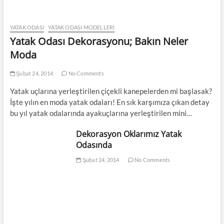
YATAK ODASI
YATAK ODASI MODELLERI
Yatak Odası Dekorasyonu; Bakın Neler
Moda
Şubat 24, 2014
No Comments
Yatak uçlarına yerleştirilen çiçekli kanepelerden mi başlasak?
İşte yılın en moda yatak odaları! En sık karşımıza çıkan detay
bu yıl yatak odalarında ayakuçlarına yerleştirilen mini…
Dekorasyon Oklarımız Yatak
Odasında
Şubat 24, 2014
No Comments