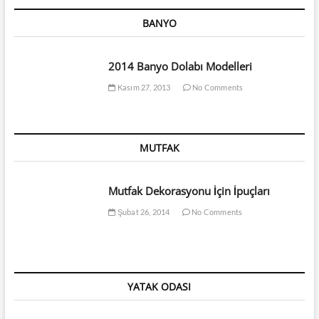
BANYO
2014 Banyo Dolabı Modelleri
Kasım 27, 2013
No Comments
MUTFAK
Mutfak Dekorasyonu İçin İpuçları
Şubat 26, 2014
No Comments
YATAK ODASI