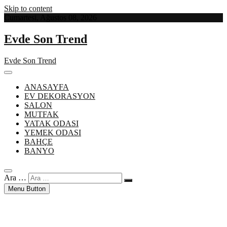
Skip to content
Cumartesi, Ağustos 08, 2026
Evde Son Trend
Evde Son Trend
ANASAYFA
EV DEKORASYON
SALON
MUTFAK
YATAK ODASI
YEMEK ODASI
BAHÇE
BANYO
Ara …
Menu Button