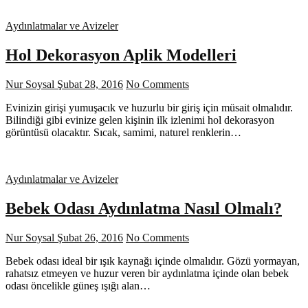
Aydınlatmalar ve Avizeler
Hol Dekorasyon Aplik Modelleri
Nur Soysal
Şubat 28, 2016
No Comments
Evinizin girişi yumuşacık ve huzurlu bir giriş için müsait olmalıdır.
Bilindiği gibi evinize gelen kişinin ilk izlenimi hol dekorasyon
görüntüsü olacaktır. Sıcak, samimi, naturel renklerin…
Aydınlatmalar ve Avizeler
Bebek Odası Aydınlatma Nasıl Olmalı?
Nur Soysal
Şubat 26, 2016
No Comments
Bebek odası ideal bir ışık kaynağı içinde olmalıdır. Gözü yormayan,
rahatsız etmeyen ve huzur veren bir aydınlatma içinde olan bebek
odası öncelikle güneş ışığı alan…