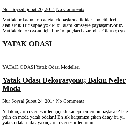
Nur Soysal
Şubat 26, 2014
No Comments
Mutfaklar kadınların adeta tek başlarına iktidar ilan ettikleri
alanlardır. Hiç şüphe yok ki bu alanı kimseyle paylaşamıyoruz.
Mutfak dekorasyonu için bugün ipuçları hazırladık. Oldukça şık…
YATAK ODASI
YATAK ODASI
Yatak Odası Modelleri
Yatak Odası Dekorasyonu; Bakın Neler
Moda
Nur Soysal
Şubat 24, 2014
No Comments
Yatak uçlarına yerleştirilen çiçekli kanepelerden mi başlasak? İşte
yılın en moda yatak odaları! En sık karşımıza çıkan detay bu yıl
yatak odalarında ayakuçlarına yerleştirilen mini…