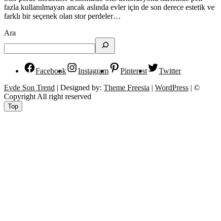
fazla kullanılmayan ancak aslında evler için de son derece estetik ve
farklı bir seçenek olan stor perdeler…
Ara
Facebook
Instagram
Pinterest
Twitter
Evde Son Trend
| Designed by:
Theme Freesia
|
WordPress
| ©
Copyright All right reserved
Top