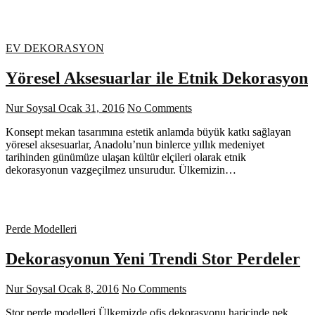
EV DEKORASYON
Yöresel Aksesuarlar ile Etnik Dekorasyon
Nur Soysal
Ocak 31, 2016
No Comments
Konsept mekan tasarımına estetik anlamda büyük katkı sağlayan
yöresel aksesuarlar, Anadolu’nun binlerce yıllık medeniyet
tarihinden günümüze ulaşan kültür elçileri olarak etnik
dekorasyonun vazgeçilmez unsurudur. Ülkemizin…
Perde Modelleri
Dekorasyonun Yeni Trendi Stor Perdeler
Nur Soysal
Ocak 8, 2016
No Comments
Stor perde modelleri Ülkemizde ofis dekorasyonu haricinde pek