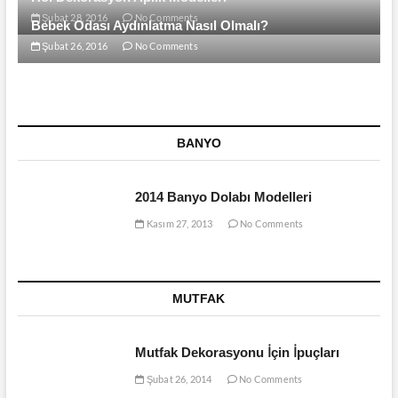
Şubat 28, 2016
No Comments
Bebek Odası Aydınlatma Nasıl Olmalı?
Şubat 26, 2016
No Comments
BANYO
2014 Banyo Dolabı Modelleri
Kasım 27, 2013
No Comments
MUTFAK
Mutfak Dekorasyonu İçin İpuçları
Şubat 26, 2014
No Comments