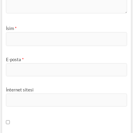
İsim
*
E-posta
*
İnternet sitesi