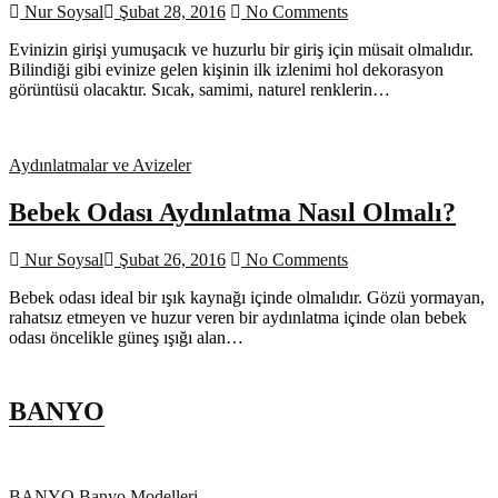
Nur Soysal
Şubat 28, 2016
No Comments
Evinizin girişi yumuşacık ve huzurlu bir giriş için müsait olmalıdır.
Bilindiği gibi evinize gelen kişinin ilk izlenimi hol dekorasyon
görüntüsü olacaktır. Sıcak, samimi, naturel renklerin…
Aydınlatmalar ve Avizeler
Bebek Odası Aydınlatma Nasıl Olmalı?
Nur Soysal
Şubat 26, 2016
No Comments
Bebek odası ideal bir ışık kaynağı içinde olmalıdır. Gözü yormayan,
rahatsız etmeyen ve huzur veren bir aydınlatma içinde olan bebek
odası öncelikle güneş ışığı alan…
BANYO
BANYO
Banyo Modelleri