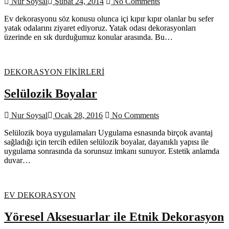
Nur Soysal
Şubat 24, 2014
No Comments
Ev dekorasyonu söz konusu olunca içi kıpır kıpır olanlar bu sefer
yatak odalarını ziyaret ediyoruz. Yatak odası dekorasyonları
üzerinde en sık durduğumuz konular arasında. Bu…
DEKORASYON FİKİRLERİ
Selülozik Boyalar
Nur Soysal
Ocak 28, 2016
No Comments
Selülozik boya uygulamaları Uygulama esnasında birçok avantaj
sağladığı için tercih edilen selülozik boyalar, dayanıklı yapısı ile
uygulama sonrasında da sorunsuz imkanı sunuyor. Estetik anlamda
duvar…
EV DEKORASYON
Yöresel Aksesuarlar ile Etnik Dekorasyon