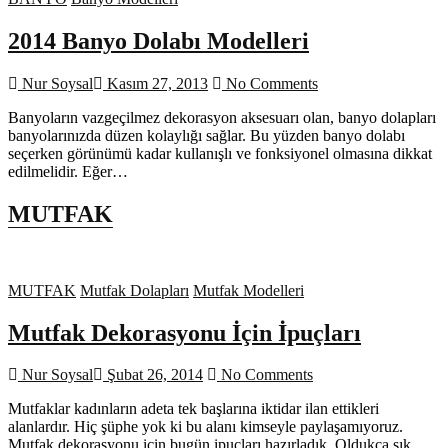
2014 Banyo Dolabı Modelleri
Nur Soysal
Kasım 27, 2013
No Comments
Banyoların vazgeçilmez dekorasyon aksesuarı olan, banyo dolapları
banyolarınızda düzen kolaylığı sağlar. Bu yüzden banyo dolabı
seçerken görünümü kadar kullanışlı ve fonksiyonel olmasına dikkat
edilmelidir. Eğer…
MUTFAK
MUTFAK
Mutfak Dolapları
Mutfak Modelleri
Mutfak Dekorasyonu İçin İpuçları
Nur Soysal
Şubat 26, 2014
No Comments
Mutfaklar kadınların adeta tek başlarına iktidar ilan ettikleri
alanlardır. Hiç şüphe yok ki bu alanı kimseyle paylaşamıyoruz.
Mutfak dekorasyonu için bugün ipuçları hazırladık. Oldukça şık…