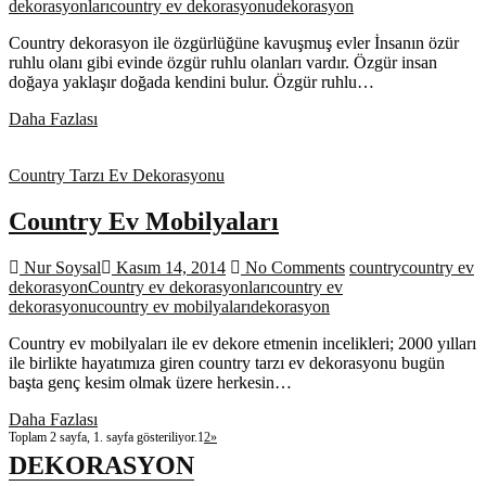
dekorasyonları
country ev dekorasyonu
dekorasyon
Country dekorasyon ile özgürlüğüne kavuşmuş evler İnsanın özür
ruhlu olanı gibi evinde özgür ruhlu olanları vardır. Özgür insan
doğaya yaklaşır doğada kendini bulur. Özgür ruhlu…
Country
Daha Fazlası
Dekorasyon
Country Tarzı Ev Dekorasyonu
Country Ev Mobilyaları
Nur Soysal
Kasım 14, 2014
No Comments
country
country ev
dekorasyon
Country ev dekorasyonları
country ev
dekorasyonu
country ev mobilyaları
dekorasyon
Country ev mobilyaları ile ev dekore etmenin incelikleri; 2000 yılları
ile birlikte hayatımıza giren country tarzı ev dekorasyonu bugün
başta genç kesim olmak üzere herkesin…
Country
Daha Fazlası
Ev
Toplam 2 sayfa, 1. sayfa gösteriliyor.
1
2
»
Mobilyaları
DEKORASYON