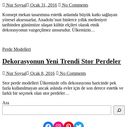
Nur Soysal
Ocak 31, 2016
No Comments
Konsept mekan tasarımına estetik anlamda büyük katkı sağlayan
yöresel aksesuarlar, Anadolu’nun binlerce yıllık medeniyet
tarihinden günümüze ulaşan kültür elçileri olarak etnik
dekorasyonun vazgeçilmez unsurudur. Ülkemizin…
Perde Modelleri
Dekorasyonun Yeni Trendi Stor Perdeler
Nur Soysal
Ocak 8, 2016
No Comments
Stor perde modelleri Ülkemizde ofis dekorasyonu haricinde pek
fazla kullanılmayan ancak aslında evler için de son derece estetik ve
farklı bir seçenek olan stor perdeler…
Ara
Facebook
Instagram
Pinterest
Twitter