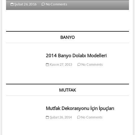
Şubat 26, 2016
No Comments
BANYO
2014 Banyo Dolabı Modelleri
Kasım 27, 2013
No Comments
MUTFAK
Mutfak Dekorasyonu İçin İpuçları
Şubat 26, 2014
No Comments