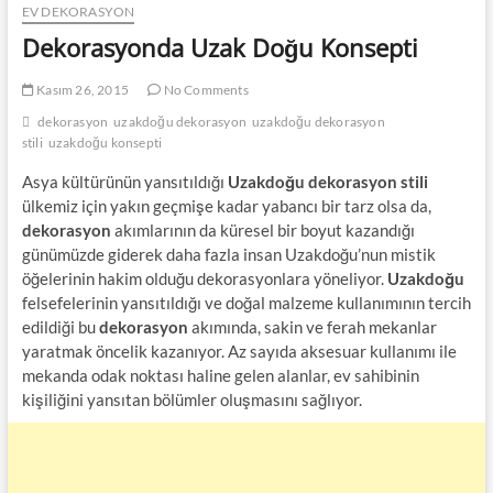
EV DEKORASYON
Dekorasyonda Uzak Doğu Konsepti
Kasım 26, 2015
No Comments
dekorasyon
uzakdoğu dekorasyon
uzakdoğu dekorasyon
stili
uzakdoğu konsepti
Asya kültürünün yansıtıldığı
Uzakdoğu dekorasyon stili
ülkemiz için yakın geçmişe kadar yabancı bir tarz olsa da,
dekorasyon
akımlarının da küresel bir boyut kazandığı
günümüzde giderek daha fazla insan Uzakdoğu’nun mistik
öğelerinin hakim olduğu dekorasyonlara yöneliyor.
Uzakdoğu
felsefelerinin yansıtıldığı ve doğal malzeme kullanımının tercih
edildiği bu
dekorasyon
akımında, sakin ve ferah mekanlar
yaratmak öncelik kazanıyor. Az sayıda aksesuar kullanımı ile
mekanda odak noktası haline gelen alanlar, ev sahibinin
kişiliğini yansıtan bölümler oluşmasını sağlıyor.