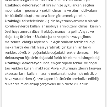
Uzakdoğu dekorasyon stili
ni evinize uygularken, seçilen
mobilyaların geometrik şekilli olmasına ve tüm mobilyaların
bir bütünlük oluşturmasına özen göstermek gerekir.
Uzakdoğu
felsefelerinde kişinin hayatının yansıması olarak
görülen evlerde kullanılan mobilyaların düzenli olması, kişinin
özel hayatının da düzenli olduğu manasına gelir. Ahşap ve
doğal taş ürünlerin
Uzakdoğu konsepti
nin vazgeçilmez
malzemesi olduğu söylenebilir. Açık tonların tercih edildiği
mekanlarda derinlik hissi yaratmak için kullanılan farklı
renkler, büyük bir çoğunlukla doğadaki renklerden seçilir. Her
dekorasyon
öğesinin doğadaki farklı bir elementi simgelediği
Uzakdoğu dekorasyonu
nda, en çok toprak tonları ve doğal
taş renkleri kullanılmaktadır. Asya kültürünün izlerini taşıyan
aksesuarların kullanılması ile mekan atmosferinde mistik bir
hava yaratılırken, Çin ve Japon kültürünün sembolize edildiği
duvar resimleri ahşap çerçeveler ile birlikte kullanılır.