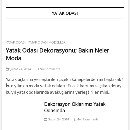
YATAK ODASI
YATAK ODASI
YATAK ODASI MODELLERI
Yatak Odası Dekorasyonu; Bakın Neler
Moda
Şubat 24, 2014
No Comments
Yatak uçlarına yerleştirilen çiçekli kanepelerden mi başlasak?
İşte yılın en moda yatak odaları! En sık karşımıza çıkan detay
bu yıl yatak odalarında ayakuçlarına yerleştirilen mini…
Dekorasyon Oklarımız Yatak
Odasında
Şubat 24, 2014
No Comments