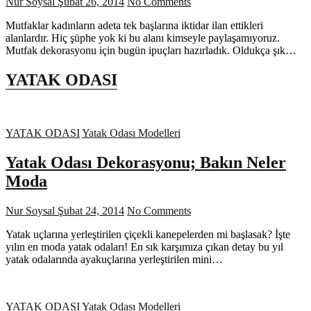
Nur Soysal
Şubat 26, 2014
No Comments
Mutfaklar kadınların adeta tek başlarına iktidar ilan ettikleri
alanlardır. Hiç şüphe yok ki bu alanı kimseyle paylaşamıyoruz.
Mutfak dekorasyonu için bugün ipuçları hazırladık. Oldukça şık…
YATAK ODASI
YATAK ODASI
Yatak Odası Modelleri
Yatak Odası Dekorasyonu; Bakın Neler
Moda
Nur Soysal
Şubat 24, 2014
No Comments
Yatak uçlarına yerleştirilen çiçekli kanepelerden mi başlasak? İşte
yılın en moda yatak odaları! En sık karşımıza çıkan detay bu yıl
yatak odalarında ayakuçlarına yerleştirilen mini…
YATAK ODASI
Yatak Odası Modelleri