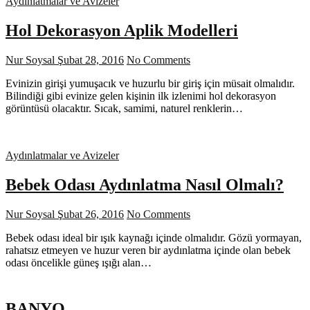
Aydınlatmalar ve Avizeler
Hol Dekorasyon Aplik Modelleri
Nur Soysal
Şubat 28, 2016
No Comments
Evinizin girişi yumuşacık ve huzurlu bir giriş için müsait olmalıdır.
Bilindiği gibi evinize gelen kişinin ilk izlenimi hol dekorasyon
görüntüsü olacaktır. Sıcak, samimi, naturel renklerin…
Aydınlatmalar ve Avizeler
Bebek Odası Aydınlatma Nasıl Olmalı?
Nur Soysal
Şubat 26, 2016
No Comments
Bebek odası ideal bir ışık kaynağı içinde olmalıdır. Gözü yormayan,
rahatsız etmeyen ve huzur veren bir aydınlatma içinde olan bebek
odası öncelikle güneş ışığı alan…
BANYO