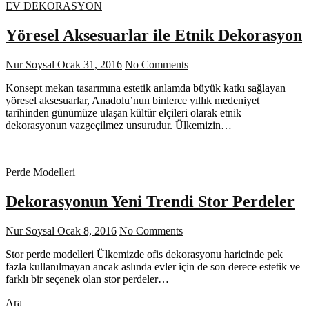
EV DEKORASYON
Yöresel Aksesuarlar ile Etnik Dekorasyon
Nur Soysal
Ocak 31, 2016
No Comments
Konsept mekan tasarımına estetik anlamda büyük katkı sağlayan
yöresel aksesuarlar, Anadolu’nun binlerce yıllık medeniyet
tarihinden günümüze ulaşan kültür elçileri olarak etnik
dekorasyonun vazgeçilmez unsurudur. Ülkemizin…
Perde Modelleri
Dekorasyonun Yeni Trendi Stor Perdeler
Nur Soysal
Ocak 8, 2016
No Comments
Stor perde modelleri Ülkemizde ofis dekorasyonu haricinde pek
fazla kullanılmayan ancak aslında evler için de son derece estetik ve
farklı bir seçenek olan stor perdeler…
Ara