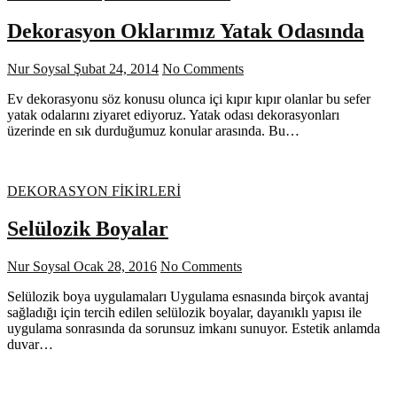
Dekorasyon Oklarımız Yatak Odasında
Nur Soysal
Şubat 24, 2014
No Comments
Ev dekorasyonu söz konusu olunca içi kıpır kıpır olanlar bu sefer
yatak odalarını ziyaret ediyoruz. Yatak odası dekorasyonları
üzerinde en sık durduğumuz konular arasında. Bu…
DEKORASYON FİKİRLERİ
Selülozik Boyalar
Nur Soysal
Ocak 28, 2016
No Comments
Selülozik boya uygulamaları Uygulama esnasında birçok avantaj
sağladığı için tercih edilen selülozik boyalar, dayanıklı yapısı ile
uygulama sonrasında da sorunsuz imkanı sunuyor. Estetik anlamda
duvar…