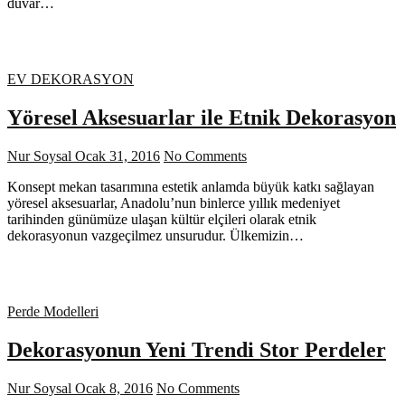
duvar…
EV DEKORASYON
Yöresel Aksesuarlar ile Etnik Dekorasyon
Nur Soysal
Ocak 31, 2016
No Comments
Konsept mekan tasarımına estetik anlamda büyük katkı sağlayan
yöresel aksesuarlar, Anadolu’nun binlerce yıllık medeniyet
tarihinden günümüze ulaşan kültür elçileri olarak etnik
dekorasyonun vazgeçilmez unsurudur. Ülkemizin…
Perde Modelleri
Dekorasyonun Yeni Trendi Stor Perdeler
Nur Soysal
Ocak 8, 2016
No Comments