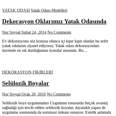
YATAK ODASI
Yatak Odası Modelleri
Dekorasyon Oklarımız Yatak Odasında
Nur Soysal
Şubat 24, 2014
No Comments
Ev dekorasyonu söz konusu olunca içi kıpır kıpır olanlar bu sefer
yatak odalarını ziyaret ediyoruz. Yatak odası dekorasyonları
üzerinde en sık durduğumuz konular arasında. Bu…
DEKORASYON FİKİRLERİ
Selülozik Boyalar
Nur Soysal
Ocak 28, 2016
No Comments
Selülozik boya uygulamaları Uygulama esnasında birçok avantaj
sağladığı için tercih edilen selülozik boyalar, dayanıklı yapısı ile
uygulama sonrasında da sorunsuz imkanı sunuyor. Estetik anlamda