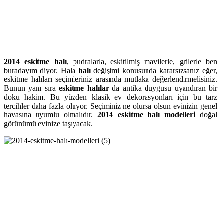
2014 eskitme halı
, pudralarla, eskitilmiş mavilerle, grilerle ben
buradayım diyor. Hala
halı
değişimi konusunda kararsızsanız eğer,
eskitme halıları seçimleriniz arasında mutlaka değerlendirmelisiniz.
Bunun yanı sıra
eskitme halılar
da antika duygusu uyandıran bir
doku hakim. Bu yüzden klasik ev dekorasyonları için bu tarz
tercihler daha fazla oluyor. Seçiminiz ne olursa olsun evinizin genel
havasına uyumlu olmalıdır.
2014 eskitme halı modelleri
doğal
görünümü evinize taşıyacak.