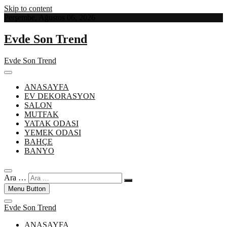
Skip to content
Perşembe, Ağustos 06, 2026
Evde Son Trend
Evde Son Trend
ANASAYFA
EV DEKORASYON
SALON
MUTFAK
YATAK ODASI
YEMEK ODASI
BAHÇE
BANYO
Ara …
Menu Button
Evde Son Trend
ANASAYFA