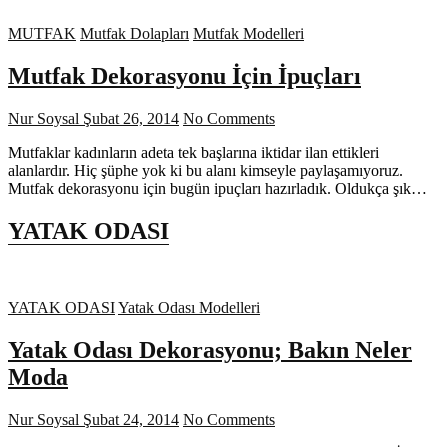
MUTFAK
Mutfak Dolapları
Mutfak Modelleri
Mutfak Dekorasyonu İçin İpuçları
Nur Soysal
Şubat 26, 2014
No Comments
Mutfaklar kadınların adeta tek başlarına iktidar ilan ettikleri
alanlardır. Hiç şüphe yok ki bu alanı kimseyle paylaşamıyoruz.
Mutfak dekorasyonu için bugün ipuçları hazırladık. Oldukça şık…
YATAK ODASI
YATAK ODASI
Yatak Odası Modelleri
Yatak Odası Dekorasyonu; Bakın Neler
Moda
Nur Soysal
Şubat 24, 2014
No Comments