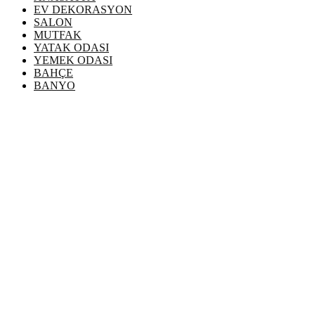
EV DEKORASYON
SALON
MUTFAK
YATAK ODASI
YEMEK ODASI
BAHÇE
BANYO