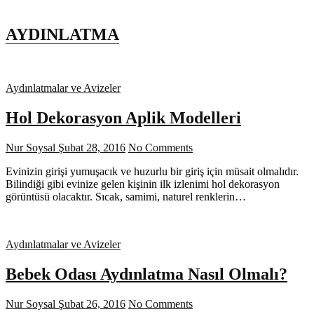
AYDINLATMA
Aydınlatmalar ve Avizeler
Hol Dekorasyon Aplik Modelleri
Nur Soysal
Şubat 28, 2016
No Comments
Evinizin girişi yumuşacık ve huzurlu bir giriş için müsait olmalıdır.
Bilindiği gibi evinize gelen kişinin ilk izlenimi hol dekorasyon
görüntüsü olacaktır. Sıcak, samimi, naturel renklerin…
Aydınlatmalar ve Avizeler
Bebek Odası Aydınlatma Nasıl Olmalı?
Nur Soysal
Şubat 26, 2016
No Comments