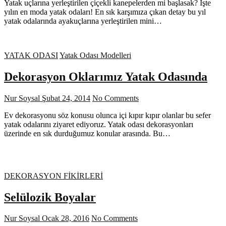
Yatak uçlarına yerleştirilen çiçekli kanepelerden mi başlasak? İşte
yılın en moda yatak odaları! En sık karşımıza çıkan detay bu yıl
yatak odalarında ayakuçlarına yerleştirilen mini…
YATAK ODASI
Yatak Odası Modelleri
Dekorasyon Oklarımız Yatak Odasında
Nur Soysal
Şubat 24, 2014
No Comments
Ev dekorasyonu söz konusu olunca içi kıpır kıpır olanlar bu sefer
yatak odalarını ziyaret ediyoruz. Yatak odası dekorasyonları
üzerinde en sık durduğumuz konular arasında. Bu…
DEKORASYON FİKİRLERİ
Selülozik Boyalar
Nur Soysal
Ocak 28, 2016
No Comments