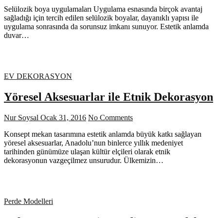
Selülozik boya uygulamaları Uygulama esnasında birçok avantaj
sağladığı için tercih edilen selülozik boyalar, dayanıklı yapısı ile
uygulama sonrasında da sorunsuz imkanı sunuyor. Estetik anlamda
duvar…
EV DEKORASYON
Yöresel Aksesuarlar ile Etnik Dekorasyon
Nur Soysal
Ocak 31, 2016
No Comments
Konsept mekan tasarımına estetik anlamda büyük katkı sağlayan
yöresel aksesuarlar, Anadolu’nun binlerce yıllık medeniyet
tarihinden günümüze ulaşan kültür elçileri olarak etnik
dekorasyonun vazgeçilmez unsurudur. Ülkemizin…
Perde Modelleri