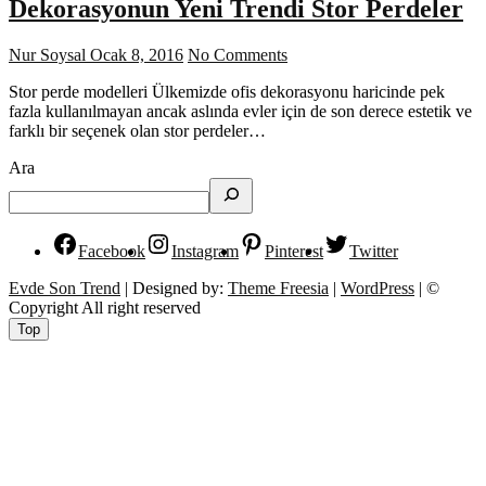
Dekorasyonun Yeni Trendi Stor Perdeler
Nur Soysal
Ocak 8, 2016
No Comments
Stor perde modelleri Ülkemizde ofis dekorasyonu haricinde pek
fazla kullanılmayan ancak aslında evler için de son derece estetik ve
farklı bir seçenek olan stor perdeler…
Ara
Facebook
Instagram
Pinterest
Twitter
Evde Son Trend
| Designed by:
Theme Freesia
|
WordPress
| ©
Copyright All right reserved
Top