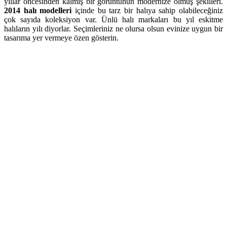
yıllar öncesinden kalmış bir görüntünün modernize olmuş şekilleri.
2014 halı modelleri
içinde bu tarz bir halıya sahip olabileceğiniz
çok sayıda koleksiyon var. Ünlü halı markaları bu yıl eskitme
halıların yılı diyorlar. Seçimleriniz ne olursa olsun evinize uygun bir
tasarıma yer vermeye özen gösterin.