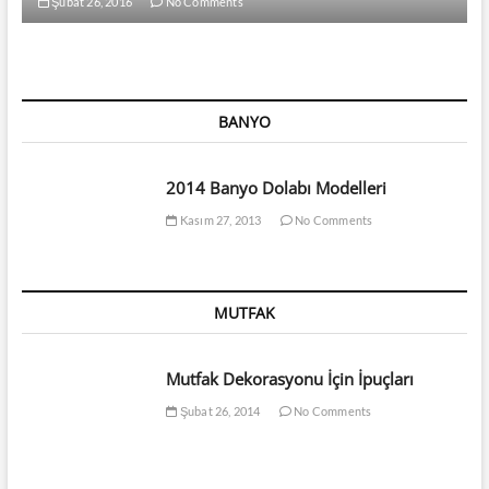
Şubat 26, 2016
No Comments
BANYO
2014 Banyo Dolabı Modelleri
Kasım 27, 2013
No Comments
MUTFAK
Mutfak Dekorasyonu İçin İpuçları
Şubat 26, 2014
No Comments