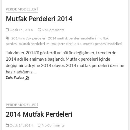
PERDE MODELLERI
Mutfak Perdeleri 2014
Ocak 15, 2014
No Comments
2014 mutfak perdeleri
2014 mutfak perdesi modelleri
muffak
perdesi
mutfak perdeleri
mutfak perdeleri 2014
mutfak perdesi modelleri
Takvimler 2014’ü gösterdi ve bütün değişimler, trendlerde
2014 adı ile anılmaya başlandı. Mutfak perdeleri içinde
değişimin adı yine 2014 oluyor. 2014 mutfak perdeleri üzerine
hazırladığımız…
Mutfak
Daha Fazlası
Perdeleri
2014
PERDE MODELLERI
2014 Mutfak Perdeleri
Ocak 14, 2014
No Comments