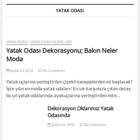
YATAK ODASI
YATAK ODASI
YATAK ODASI MODELLERI
Yatak Odası Dekorasyonu; Bakın Neler
Moda
Şubat 24, 2014
No Comments
Yatak uçlarına yerleştirilen çiçekli kanepelerden mi başlasak?
İşte yılın en moda yatak odaları! En sık karşımıza çıkan detay
bu yıl yatak odalarında ayakuçlarına yerleştirilen mini…
Dekorasyon Oklarımız Yatak
Odasında
Şubat 24, 2014
No Comments