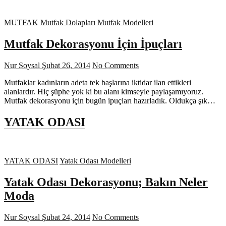
MUTFAK
Mutfak Dolapları
Mutfak Modelleri
Mutfak Dekorasyonu İçin İpuçları
Nur Soysal
Şubat 26, 2014
No Comments
Mutfaklar kadınların adeta tek başlarına iktidar ilan ettikleri
alanlardır. Hiç şüphe yok ki bu alanı kimseyle paylaşamıyoruz.
Mutfak dekorasyonu için bugün ipuçları hazırladık. Oldukça şık…
YATAK ODASI
YATAK ODASI
Yatak Odası Modelleri
Yatak Odası Dekorasyonu; Bakın Neler
Moda
Nur Soysal
Şubat 24, 2014
No Comments