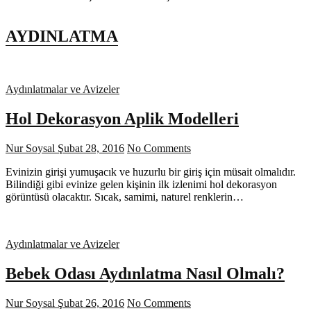
AYDINLATMA
Aydınlatmalar ve Avizeler
Hol Dekorasyon Aplik Modelleri
Nur Soysal
Şubat 28, 2016
No Comments
Evinizin girişi yumuşacık ve huzurlu bir giriş için müsait olmalıdır.
Bilindiği gibi evinize gelen kişinin ilk izlenimi hol dekorasyon
görüntüsü olacaktır. Sıcak, samimi, naturel renklerin…
Aydınlatmalar ve Avizeler
Bebek Odası Aydınlatma Nasıl Olmalı?
Nur Soysal
Şubat 26, 2016
No Comments