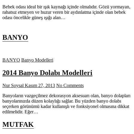
Bebek odası ideal bir ışık kaynağı içinde olmalıdır. Gözü yormayan,
rahatsız etmeyen ve huzur veren bir aydınlatma içinde olan bebek
odası öncelikle güneş ışığı alan…
BANYO
BANYO
Banyo Modelleri
2014 Banyo Dolabı Modelleri
Nur Soysal
Kasım 27, 2013
No Comments
Banyoların vazgeçilmez dekorasyon aksesuarı olan, banyo dolapları
banyolarınızda düzen kolaylığı sağlar. Bu yüzden banyo dolabı
seçerken görünümü kadar kullanışlı ve fonksiyonel olmasına dikkat
edilmelidir. Eğer…
MUTFAK