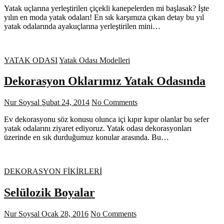
Yatak uçlarına yerleştirilen çiçekli kanepelerden mi başlasak? İşte
yılın en moda yatak odaları! En sık karşımıza çıkan detay bu yıl
yatak odalarında ayakuçlarına yerleştirilen mini…
YATAK ODASI
Yatak Odası Modelleri
Dekorasyon Oklarımız Yatak Odasında
Nur Soysal
Şubat 24, 2014
No Comments
Ev dekorasyonu söz konusu olunca içi kıpır kıpır olanlar bu sefer
yatak odalarını ziyaret ediyoruz. Yatak odası dekorasyonları
üzerinde en sık durduğumuz konular arasında. Bu…
DEKORASYON FİKİRLERİ
Selülozik Boyalar
Nur Soysal
Ocak 28, 2016
No Comments