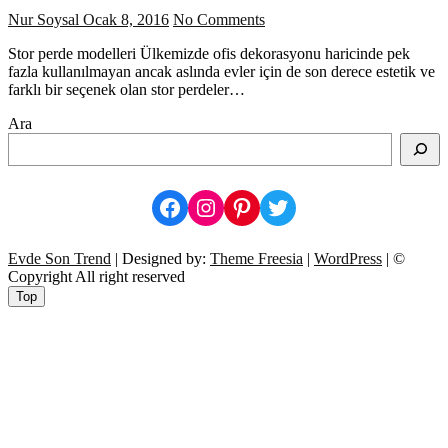
Nur Soysal
Ocak 8, 2016
No Comments
Stor perde modelleri Ülkemizde ofis dekorasyonu haricinde pek
fazla kullanılmayan ancak aslında evler için de son derece estetik ve
farklı bir seçenek olan stor perdeler…
Ara
Facebook
Instagram
Pinterest
Twitter
Evde Son Trend
| Designed by:
Theme Freesia
|
WordPress
| ©
Copyright All right reserved
Top