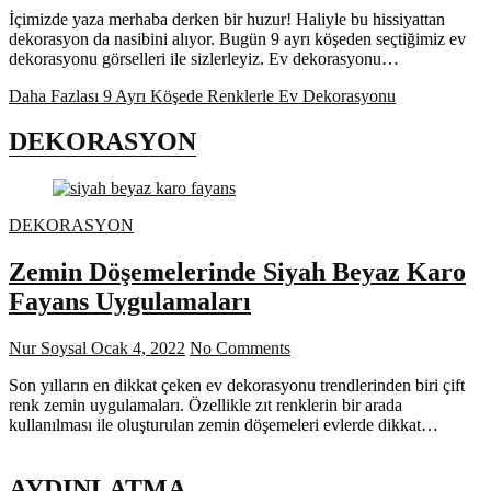
İçimizde yaza merhaba derken bir huzur! Haliyle bu hissiyattan
dekorasyon da nasibini alıyor. Bugün 9 ayrı köşeden seçtiğimiz ev
dekorasyonu görselleri ile sizlerleyiz. Ev dekorasyonu…
Daha Fazlası
9 Ayrı Köşede Renklerle Ev Dekorasyonu
DEKORASYON
DEKORASYON
Zemin Döşemelerinde Siyah Beyaz Karo
Fayans Uygulamaları
Nur Soysal
Ocak 4, 2022
No Comments
Son yılların en dikkat çeken ev dekorasyonu trendlerinden biri çift
renk zemin uygulamaları. Özellikle zıt renklerin bir arada
kullanılması ile oluşturulan zemin döşemeleri evlerde dikkat…
AYDINLATMA