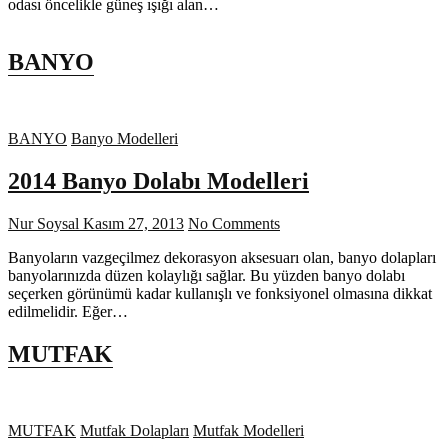
odası öncelikle güneş ışığı alan…
BANYO
BANYO
Banyo Modelleri
2014 Banyo Dolabı Modelleri
Nur Soysal
Kasım 27, 2013
No Comments
Banyoların vazgeçilmez dekorasyon aksesuarı olan, banyo dolapları
banyolarınızda düzen kolaylığı sağlar. Bu yüzden banyo dolabı
seçerken görünümü kadar kullanışlı ve fonksiyonel olmasına dikkat
edilmelidir. Eğer…
MUTFAK
MUTFAK
Mutfak Dolapları
Mutfak Modelleri