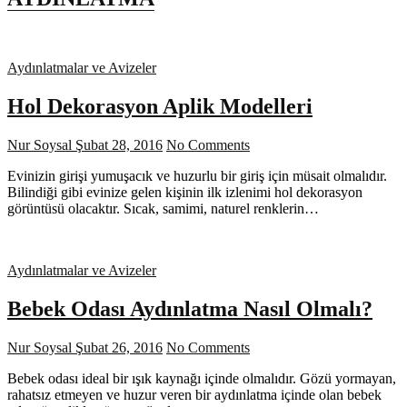
Aydınlatmalar ve Avizeler
Hol Dekorasyon Aplik Modelleri
Nur Soysal
Şubat 28, 2016
No Comments
Evinizin girişi yumuşacık ve huzurlu bir giriş için müsait olmalıdır.
Bilindiği gibi evinize gelen kişinin ilk izlenimi hol dekorasyon
görüntüsü olacaktır. Sıcak, samimi, naturel renklerin…
Aydınlatmalar ve Avizeler
Bebek Odası Aydınlatma Nasıl Olmalı?
Nur Soysal
Şubat 26, 2016
No Comments
Bebek odası ideal bir ışık kaynağı içinde olmalıdır. Gözü yormayan,
rahatsız etmeyen ve huzur veren bir aydınlatma içinde olan bebek