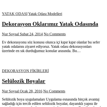
YATAK ODASI
Yatak Odası Modelleri
Dekorasyon Oklarımız Yatak Odasında
Nur Soysal
Şubat 24, 2014
No Comments
Ev dekorasyonu söz konusu olunca içi kıpır kıpır olanlar bu sefer
yatak odalarını ziyaret ediyoruz. Yatak odası dekorasyonları
üzerinde en sık durduğumuz konular arasında. Bu…
DEKORASYON FİKİRLERİ
Selülozik Boyalar
Nur Soysal
Ocak 28, 2016
No Comments
Selülozik boya uygulamaları Uygulama esnasında birçok avantaj
sağladığı için tercih edilen selülozik boyalar, dayanıklı yapısı ile