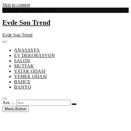
Skip to content
Perşembe, Ağustos 06, 2026
Evde Son Trend
Evde Son Trend
ANASAYFA
EV DEKORASYON
SALON
MUTFAK
YATAK ODASI
YEMEK ODASI
BAHÇE
BANYO
Ara …
Menu Button