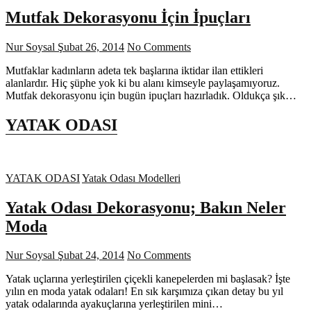
Mutfak Dekorasyonu İçin İpuçları
Nur Soysal
Şubat 26, 2014
No Comments
Mutfaklar kadınların adeta tek başlarına iktidar ilan ettikleri
alanlardır. Hiç şüphe yok ki bu alanı kimseyle paylaşamıyoruz.
Mutfak dekorasyonu için bugün ipuçları hazırladık. Oldukça şık…
YATAK ODASI
YATAK ODASI
Yatak Odası Modelleri
Yatak Odası Dekorasyonu; Bakın Neler
Moda
Nur Soysal
Şubat 24, 2014
No Comments
Yatak uçlarına yerleştirilen çiçekli kanepelerden mi başlasak? İşte
yılın en moda yatak odaları! En sık karşımıza çıkan detay bu yıl
yatak odalarında ayakuçlarına yerleştirilen mini…