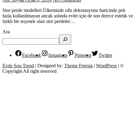
Stor perde modelleri Ülkemizde ofis dekorasyonu haricinde pek
fazla kullanılmayan ancak aslında evler için de son derece estetik ve
farklı bir seçenek olan stor perdeler…
Ara
Facebook
Instagram
Pinterest
Twitter
Evde Son Trend
| Designed by:
Theme Freesia
|
WordPress
| ©
Copyright All right reserved