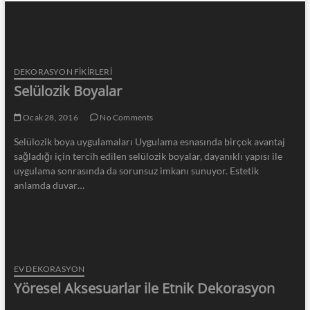
DEKORASYON FİKİRLERİ
Selülozik Boyalar
Ocak 28, 2016
No Comments
Selülozik boya uygulamaları Uygulama esnasında birçok avantaj
sağladığı için tercih edilen selülozik boyalar, dayanıklı yapısı ile
uygulama sonrasında da sorunsuz imkanı sunuyor. Estetik
anlamda duvar…
EV DEKORASYON
Yöresel Aksesuarlar ile Etnik Dekorasyon