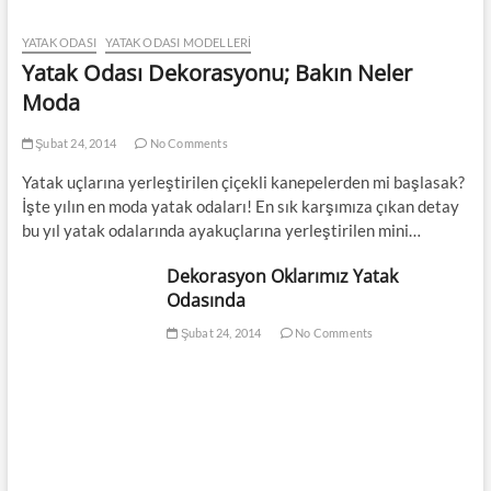
YATAK ODASI
YATAK ODASI MODELLERI
Yatak Odası Dekorasyonu; Bakın Neler
Moda
Şubat 24, 2014
No Comments
Yatak uçlarına yerleştirilen çiçekli kanepelerden mi başlasak?
İşte yılın en moda yatak odaları! En sık karşımıza çıkan detay
bu yıl yatak odalarında ayakuçlarına yerleştirilen mini…
Dekorasyon Oklarımız Yatak
Odasında
Şubat 24, 2014
No Comments