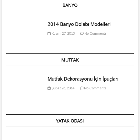
BANYO
2014 Banyo Dolabı Modelleri
Kasım 27, 2013
No Comments
MUTFAK
Mutfak Dekorasyonu İçin İpuçları
Şubat 26, 2014
No Comments
YATAK ODASI