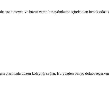
rahatsız etmeyen ve huzur veren bir aydınlatma içinde olan bebek odası 
anyolarınızda düzen kolaylığı sağlar. Bu yüzden banyo dolabı seçerken