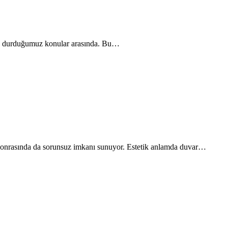
 sık durduğumuz konular arasında. Bu…
a sonrasında da sorunsuz imkanı sunuyor. Estetik anlamda duvar…