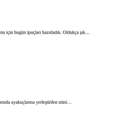
yonu için bugün ipuçları hazırladık. Oldukça şık…
larında ayakuçlarına yerleştirilen mini…