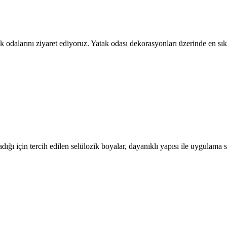
tak odalarını ziyaret ediyoruz. Yatak odası dekorasyonları üzerinde en
ığı için tercih edilen selülozik boyalar, dayanıklı yapısı ile uygulam