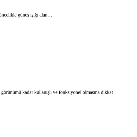
öncelikle güneş ışığı alan…
 görünümü kadar kullanışlı ve fonksiyonel olmasına dikkat