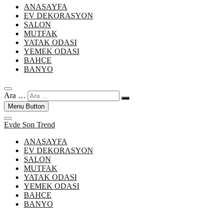
ANASAYFA
EV DEKORASYON
SALON
MUTFAK
YATAK ODASI
YEMEK ODASI
BAHÇE
BANYO
Ara …
Menu Button
Evde Son Trend
ANASAYFA
EV DEKORASYON
SALON
MUTFAK
YATAK ODASI
YEMEK ODASI
BAHÇE
BANYO