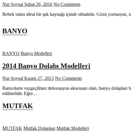
Nur Soysal
Şubat 26, 2016
No Comments
Bebek odası ideal bir ışık kaynağı içinde olmalıdır. Gözü yormayan, 
BANYO
BANYO
Banyo Modelleri
2014 Banyo Dolabı Modelleri
Nur Soysal
Kasım 27, 2013
No Comments
Banyoların vazgeçilmez dekorasyon aksesuarı olan, banyo dolapları b
edilmelidir. Eğer…
MUTFAK
MUTFAK
Mutfak Dolapları
Mutfak Modelleri