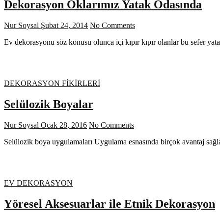
Dekorasyon Oklarımız Yatak Odasında
Nur Soysal
Şubat 24, 2014
No Comments
Ev dekorasyonu söz konusu olunca içi kıpır kıpır olanlar bu sefer ya
DEKORASYON FİKİRLERİ
Selülozik Boyalar
Nur Soysal
Ocak 28, 2016
No Comments
Selülozik boya uygulamaları Uygulama esnasında birçok avantaj sağlad
EV DEKORASYON
Yöresel Aksesuarlar ile Etnik Dekorasyon