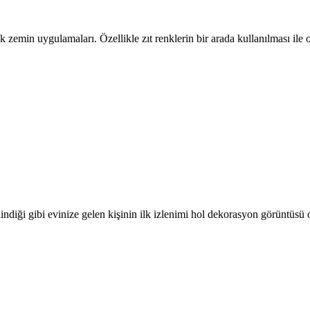
nk zemin uygulamaları. Özellikle zıt renklerin bir arada kullanılması il
ilindiği gibi evinize gelen kişinin ilk izlenimi hol dekorasyon görüntüsü