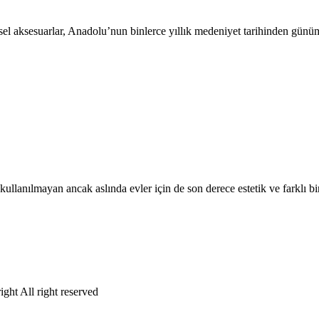
l aksesuarlar, Anadolu’nun binlerce yıllık medeniyet tarihinden günüm
ullanılmayan ancak aslında evler için de son derece estetik ve farklı b
ght All right reserved