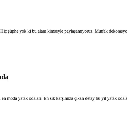
rdır. Hiç şüphe yok ki bu alanı kimseyle paylaşamıyoruz. Mutfak dekoras
oda
lın en moda yatak odaları! En sık karşımıza çıkan detay bu yıl yatak oda