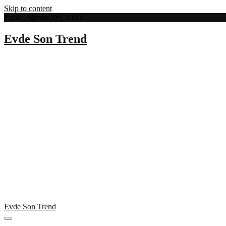
Skip to content
Pazar, Ağustos 09, 2026
Evde Son Trend
Evde Son Trend