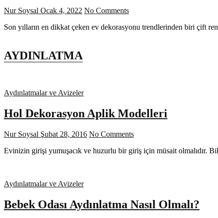
Nur Soysal
Ocak 4, 2022
No Comments
Son yılların en dikkat çeken ev dekorasyonu trendlerinden biri çift re
AYDINLATMA
Aydınlatmalar ve Avizeler
Hol Dekorasyon Aplik Modelleri
Nur Soysal
Şubat 28, 2016
No Comments
Evinizin girişi yumuşacık ve huzurlu bir giriş için müsait olmalıdır. B
Aydınlatmalar ve Avizeler
Bebek Odası Aydınlatma Nasıl Olmalı?