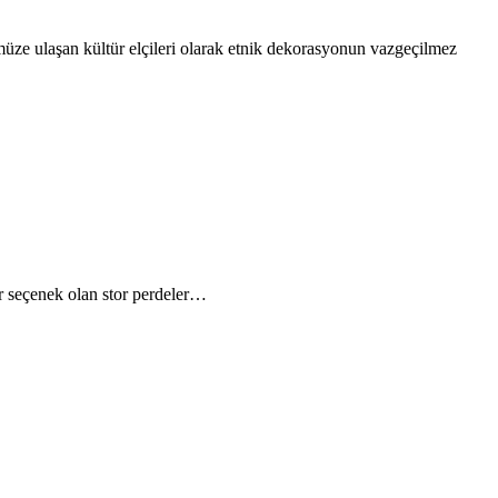
üze ulaşan kültür elçileri olarak etnik dekorasyonun vazgeçilmez
ir seçenek olan stor perdeler…