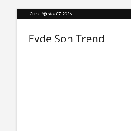
Skip
Cuma, Ağustos 07, 2026
to
content
Evde Son Trend