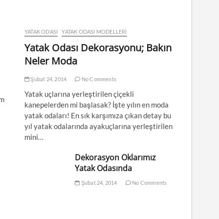
YATAK ODASI
YATAK ODASI MODELLERI
Yatak Odası Dekorasyonu; Bakın
Neler Moda
Şubat 24, 2014
No Comments
Yatak uçlarına yerleştirilen çiçekli
em
kanepelerden mi başlasak? İşte yılın en moda
yatak odaları! En sık karşımıza çıkan detay bu
yıl yatak odalarında ayakuçlarına yerleştirilen
mini…
Dekorasyon Oklarımız
Yatak Odasında
Şubat 24, 2014
No Comments