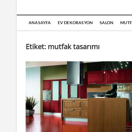
ANASAYFA
EV DEKORASYON
SALON
MUTF
Etiket:
mutfak tasarımı