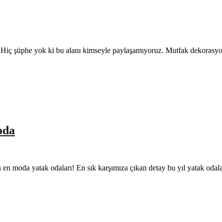
rdır. Hiç şüphe yok ki bu alanı kimseyle paylaşamıyoruz. Mutfak dekoras
oda
lın en moda yatak odaları! En sık karşımıza çıkan detay bu yıl yatak oda