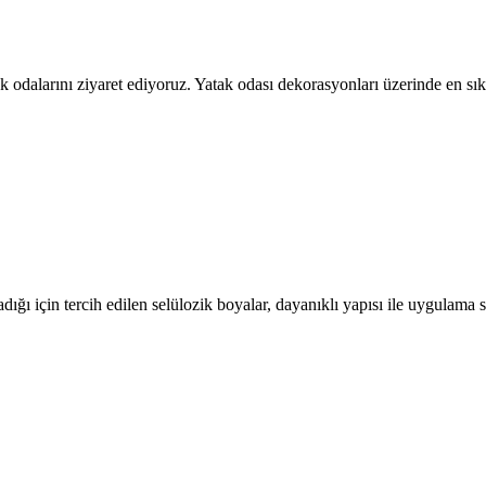
tak odalarını ziyaret ediyoruz. Yatak odası dekorasyonları üzerinde en
ığı için tercih edilen selülozik boyalar, dayanıklı yapısı ile uygulam