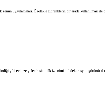
nk zemin uygulamaları. Özellikle zıt renklerin bir arada kullanılması il
ilindiği gibi evinize gelen kişinin ilk izlenimi hol dekorasyon görüntüsü