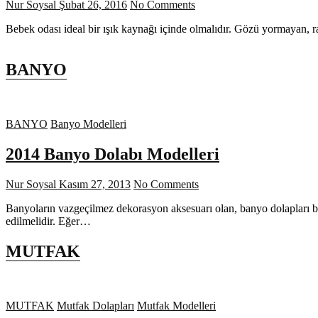
Nur Soysal
Şubat 26, 2016
No Comments
Bebek odası ideal bir ışık kaynağı içinde olmalıdır. Gözü yormayan, 
BANYO
BANYO
Banyo Modelleri
2014 Banyo Dolabı Modelleri
Nur Soysal
Kasım 27, 2013
No Comments
Banyoların vazgeçilmez dekorasyon aksesuarı olan, banyo dolapları b
edilmelidir. Eğer…
MUTFAK
MUTFAK
Mutfak Dolapları
Mutfak Modelleri