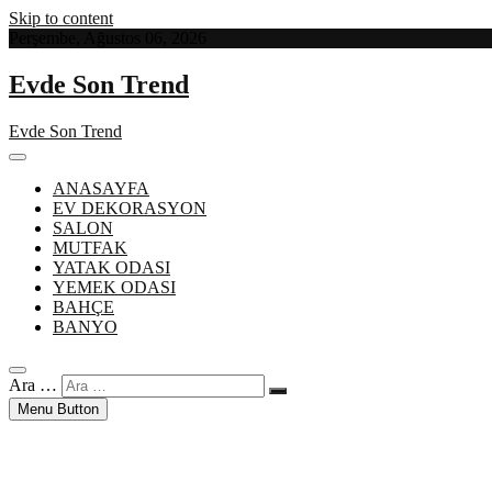
Skip to content
Perşembe, Ağustos 06, 2026
Evde Son Trend
Evde Son Trend
ANASAYFA
EV DEKORASYON
SALON
MUTFAK
YATAK ODASI
YEMEK ODASI
BAHÇE
BANYO
Ara …
Menu Button