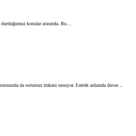
 sık durduğumuz konular arasında. Bu…
a sonrasında da sorunsuz imkanı sunuyor. Estetik anlamda duvar…