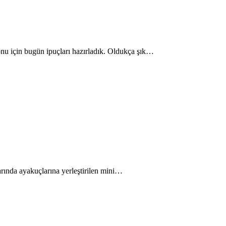
yonu için bugün ipuçları hazırladık. Oldukça şık…
larında ayakuçlarına yerleştirilen mini…