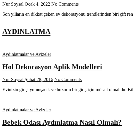
Nur Soysal
Ocak 4, 2022
No Comments
Son yılların en dikkat çeken ev dekorasyonu trendlerinden biri çift re
AYDINLATMA
Aydınlatmalar ve Avizeler
Hol Dekorasyon Aplik Modelleri
Nur Soysal
Şubat 28, 2016
No Comments
Evinizin girişi yumuşacık ve huzurlu bir giriş için müsait olmalıdır. B
Aydınlatmalar ve Avizeler
Bebek Odası Aydınlatma Nasıl Olmalı?