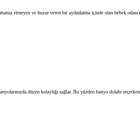
rahatsız etmeyen ve huzur veren bir aydınlatma içinde olan bebek odası 
anyolarınızda düzen kolaylığı sağlar. Bu yüzden banyo dolabı seçerken