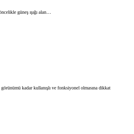
öncelikle güneş ışığı alan…
 görünümü kadar kullanışlı ve fonksiyonel olmasına dikkat