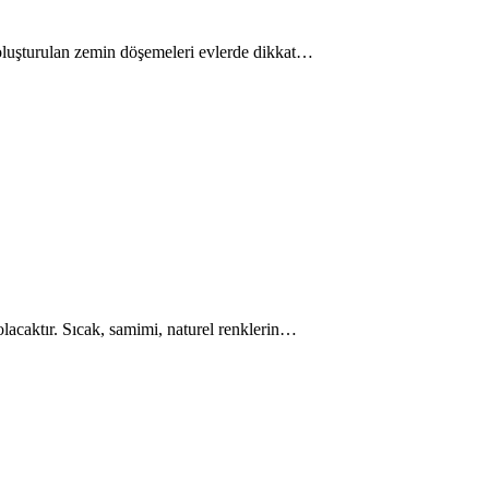
e oluşturulan zemin döşemeleri evlerde dikkat…
 olacaktır. Sıcak, samimi, naturel renklerin…