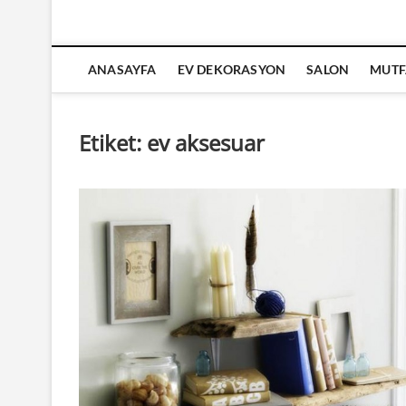
ANASAYFA
EV DEKORASYON
SALON
MUTF
Etiket:
ev aksesuar