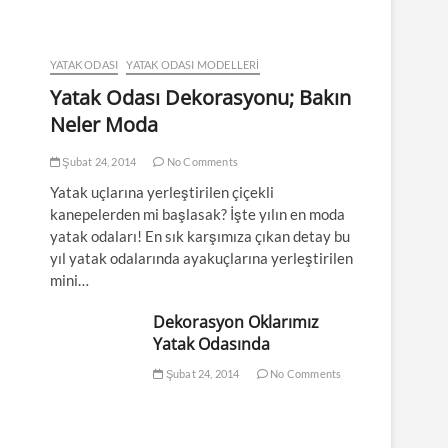
YATAK ODASI
YATAK ODASI MODELLERI
Yatak Odası Dekorasyonu; Bakın
Neler Moda
Şubat 24, 2014
No Comments
Yatak uçlarına yerleştirilen çiçekli
kanepelerden mi başlasak? İşte yılın en moda
yatak odaları! En sık karşımıza çıkan detay bu
yıl yatak odalarında ayakuçlarına yerleştirilen
mini…
Dekorasyon Oklarımız
Yatak Odasında
Şubat 24, 2014
No Comments