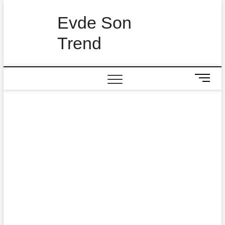
Skip
to
Evde Son
content
Trend
M
e
n
u
B
u
t
t
o
n