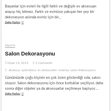
Bayanlar için evleri ile ilgili farklı ve değişik ev aksesuarı
arayışı hiç bitmez. Farklı ve evinizse yakışan her şey bir
dekorasyon aslında eviniz için bir…
Dekorasyon
Daha Fazlası
Aksesuar
2014
SALON
Salon Dekorasyonu
Nisan 14, 2013
2 Comments
aksesuar
aydınlatma
ev aksesuarları
mobilya
salon dekorasyonu
Günümüzde çoğu kişinin en çok özen gösterdiği oda, salon
oluyor. Salon dekorasyonu için önce koltuklar seçiliyor, daha
sonra diğer objeler ya da aksesuarlar seçilmeye başlıyor.…
Salon
Daha Fazlası
Dekorasyonu