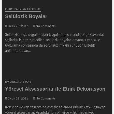
DEKORASYON FİKİRLERİ
Selülozik Boyalar
Ocak 28, 2016
No Comments
Selülozik boya uygulamaları Uygulama esnasında birçok avantaj
sağladığı için tercih edilen selülozik boyalar, dayanıklı yapısı ile
uygulama sonrasında da sorunsuz imkanı sunuyor. Estetik
anlamda duvar…
EV DEKORASYON
Yöresel Aksesuarlar ile Etnik Dekorasyon
Ocak 31, 2016
No Comments
Konsept mekan tasarımına estetik anlamda büyük katkı sağlayan
yöresel aksesuarlar, Anadolu’nun binlerce yıllık medeniyet