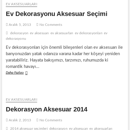
EV AKSESUARLARI
Ev Dekorasyonu Aksesuar Seçimi
Aralık 5, 2013
No Comments
dekorasyon
ev aksesuarı
ev aksesuarları
ev dekorasyonları
ev
dekorasyonu
Ev dekorasyonları için önemli bileşenleri olan ev aksesuarı ile
banyonuzdan yatak odanıza varana kadar her köşeyi yeniden
yaratabiliriz. Hayata bakışımızı, tarzımızı, ruhumuzda ki
romantik havayı…
Ev
Daha Fazlası
Dekorasyonu
Aksesuar
Seçimi
EV AKSESUARLARI
Dekorasyon Aksesuar 2014
Aralık 2, 2013
No Comments
2014 aksesuar seçimleri
dekorasyon
ev aksesuarı
ev aksesuarları