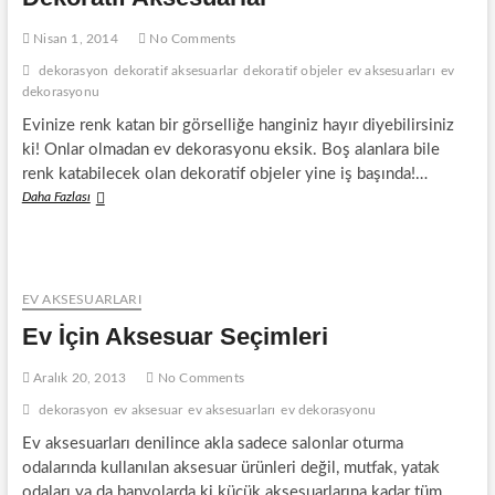
Nisan 1, 2014
No Comments
dekorasyon
dekoratif aksesuarlar
dekoratif objeler
ev aksesuarları
ev
dekorasyonu
Evinize renk katan bir görselliğe hanginiz hayır diyebilirsiniz
ki! Onlar olmadan ev dekorasyonu eksik. Boş alanlara bile
renk katabilecek olan dekoratif objeler yine iş başında!…
Dekoratif
Daha Fazlası
Aksesuarlar
EV AKSESUARLARI
Ev İçin Aksesuar Seçimleri
Aralık 20, 2013
No Comments
dekorasyon
ev aksesuar
ev aksesuarları
ev dekorasyonu
Ev aksesuarları denilince akla sadece salonlar oturma
odalarında kullanılan aksesuar ürünleri değil, mutfak, yatak
odaları ya da banyolarda ki küçük aksesuarlarına kadar tüm