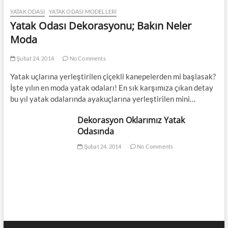
YATAK ODASI
YATAK ODASI MODELLERI
Yatak Odası Dekorasyonu; Bakın Neler
Moda
Şubat 24, 2014
No Comments
Yatak uçlarına yerleştirilen çiçekli kanepelerden mi başlasak?
İşte yılın en moda yatak odaları! En sık karşımıza çıkan detay
bu yıl yatak odalarında ayakuçlarına yerleştirilen mini…
Dekorasyon Oklarımız Yatak
Odasında
Şubat 24, 2014
No Comments