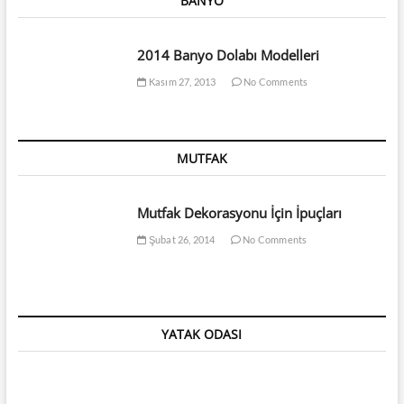
BANYO
2014 Banyo Dolabı Modelleri
Kasım 27, 2013
No Comments
MUTFAK
Mutfak Dekorasyonu İçin İpuçları
Şubat 26, 2014
No Comments
YATAK ODASI