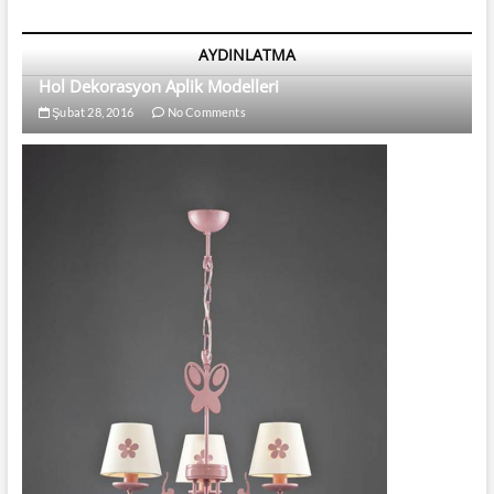
AYDINLATMA
Hol Dekorasyon Aplik Modelleri
Şubat 28, 2016
No Comments