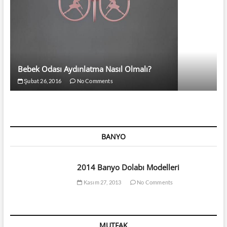
Bebek Odası Aydınlatma Nasıl Olmalı?
Şubat 26, 2016
No Comments
BANYO
2014 Banyo Dolabı Modelleri
Kasım 27, 2013
No Comments
MUTFAK