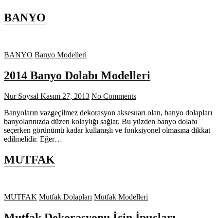
BANYO
BANYO
Banyo Modelleri
2014 Banyo Dolabı Modelleri
Nur Soysal
Kasım 27, 2013
No Comments
Banyoların vazgeçilmez dekorasyon aksesuarı olan, banyo dolapları
banyolarınızda düzen kolaylığı sağlar. Bu yüzden banyo dolabı
seçerken görünümü kadar kullanışlı ve fonksiyonel olmasına dikkat
edilmelidir. Eğer…
MUTFAK
MUTFAK
Mutfak Dolapları
Mutfak Modelleri
Mutfak Dekorasyonu İçin İpuçları