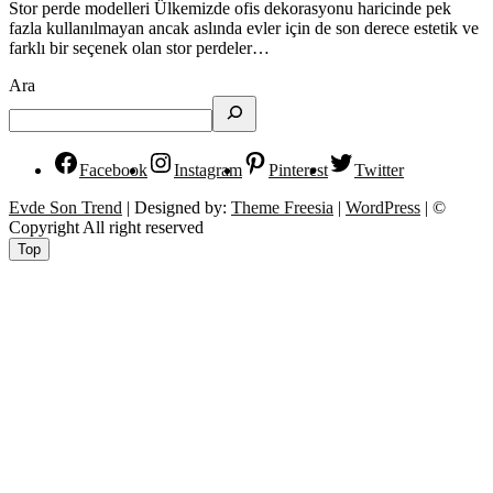
Stor perde modelleri Ülkemizde ofis dekorasyonu haricinde pek
fazla kullanılmayan ancak aslında evler için de son derece estetik ve
farklı bir seçenek olan stor perdeler…
Ara
Facebook
Instagram
Pinterest
Twitter
Evde Son Trend
| Designed by:
Theme Freesia
|
WordPress
| ©
Copyright All right reserved
Top