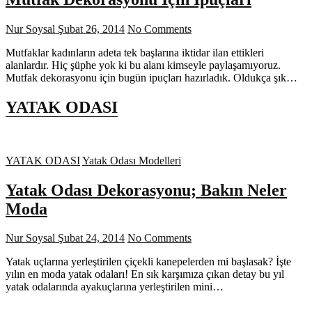
Nur Soysal
Şubat 26, 2014
No Comments
Mutfaklar kadınların adeta tek başlarına iktidar ilan ettikleri
alanlardır. Hiç şüphe yok ki bu alanı kimseyle paylaşamıyoruz.
Mutfak dekorasyonu için bugün ipuçları hazırladık. Oldukça şık…
YATAK ODASI
YATAK ODASI
Yatak Odası Modelleri
Yatak Odası Dekorasyonu; Bakın Neler
Moda
Nur Soysal
Şubat 24, 2014
No Comments
Yatak uçlarına yerleştirilen çiçekli kanepelerden mi başlasak? İşte
yılın en moda yatak odaları! En sık karşımıza çıkan detay bu yıl
yatak odalarında ayakuçlarına yerleştirilen mini…