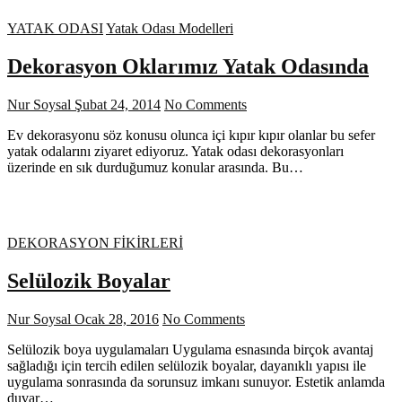
YATAK ODASI
Yatak Odası Modelleri
Dekorasyon Oklarımız Yatak Odasında
Nur Soysal
Şubat 24, 2014
No Comments
Ev dekorasyonu söz konusu olunca içi kıpır kıpır olanlar bu sefer
yatak odalarını ziyaret ediyoruz. Yatak odası dekorasyonları
üzerinde en sık durduğumuz konular arasında. Bu…
DEKORASYON FİKİRLERİ
Selülozik Boyalar
Nur Soysal
Ocak 28, 2016
No Comments
Selülozik boya uygulamaları Uygulama esnasında birçok avantaj
sağladığı için tercih edilen selülozik boyalar, dayanıklı yapısı ile
uygulama sonrasında da sorunsuz imkanı sunuyor. Estetik anlamda
duvar…