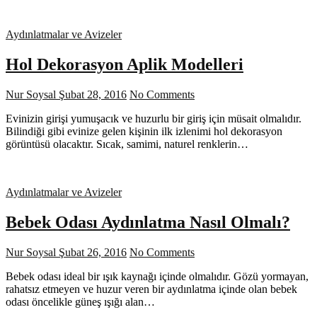
Aydınlatmalar ve Avizeler
Hol Dekorasyon Aplik Modelleri
Nur Soysal
Şubat 28, 2016
No Comments
Evinizin girişi yumuşacık ve huzurlu bir giriş için müsait olmalıdır.
Bilindiği gibi evinize gelen kişinin ilk izlenimi hol dekorasyon
görüntüsü olacaktır. Sıcak, samimi, naturel renklerin…
Aydınlatmalar ve Avizeler
Bebek Odası Aydınlatma Nasıl Olmalı?
Nur Soysal
Şubat 26, 2016
No Comments
Bebek odası ideal bir ışık kaynağı içinde olmalıdır. Gözü yormayan,
rahatsız etmeyen ve huzur veren bir aydınlatma içinde olan bebek
odası öncelikle güneş ışığı alan…