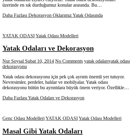
üzerinde en sık durduğumuz konular arasında. Bu…
Daha Fazlası
Dekorasyon Oklarımız Yatak Odasında
YATAK ODASI
Yatak Odası Modelleri
Yatak Odaları ve Dekorasyon
Nur Soysal
Şubat 10, 2014
No Comments
yatak odaları
yatak odası
dekorasyonu
Yatak odası dekorasyonu için pek çok ayrıntı önemli yer tutuyor.
Nevresimler, perdeler, halılar ve mobilyalar. Yatak odası
dekorasyonu bütün bu ayrıntılara büyük önem veriyor. Özellikle…
Daha Fazlası
Yatak Odaları ve Dekorasyon
Genç Odası Modelleri
YATAK ODASI
Yatak Odası Modelleri
Masal Gibi Yatak Odaları