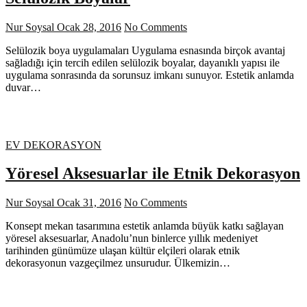
Nur Soysal
Ocak 28, 2016
No Comments
Selülozik boya uygulamaları Uygulama esnasında birçok avantaj
sağladığı için tercih edilen selülozik boyalar, dayanıklı yapısı ile
uygulama sonrasında da sorunsuz imkanı sunuyor. Estetik anlamda
duvar…
EV DEKORASYON
Yöresel Aksesuarlar ile Etnik Dekorasyon
Nur Soysal
Ocak 31, 2016
No Comments
Konsept mekan tasarımına estetik anlamda büyük katkı sağlayan
yöresel aksesuarlar, Anadolu’nun binlerce yıllık medeniyet
tarihinden günümüze ulaşan kültür elçileri olarak etnik
dekorasyonun vazgeçilmez unsurudur. Ülkemizin…