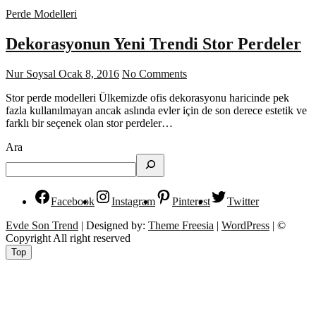
Perde Modelleri
Dekorasyonun Yeni Trendi Stor Perdeler
Nur Soysal
Ocak 8, 2016
No Comments
Stor perde modelleri Ülkemizde ofis dekorasyonu haricinde pek
fazla kullanılmayan ancak aslında evler için de son derece estetik ve
farklı bir seçenek olan stor perdeler…
Ara
Facebook
Instagram
Pinterest
Twitter
Evde Son Trend
| Designed by:
Theme Freesia
|
WordPress
| ©
Copyright All right reserved
Top