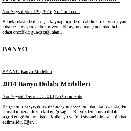
Nur Soysal
Şubat 26, 2016
No Comments
Bebek odası ideal bir ışık kaynağı içinde olmalıdır. Gözü yormayan,
rahatsız etmeyen ve huzur veren bir aydınlatma içinde olan bebek
odası öncelikle güneş ışığı alan…
BANYO
BANYO
Banyo Modelleri
2014 Banyo Dolabı Modelleri
Nur Soysal
Kasım 27, 2013
No Comments
Banyoların vazgeçilmez dekorasyon aksesuarı olan, banyo dolapları
banyolarınızda düzen kolaylığı sağlar. Bu yüzden banyo dolabı
seçerken görünümü kadar kullanışlı ve fonksiyonel olmasına dikkat
edilmelidir. Eğer…