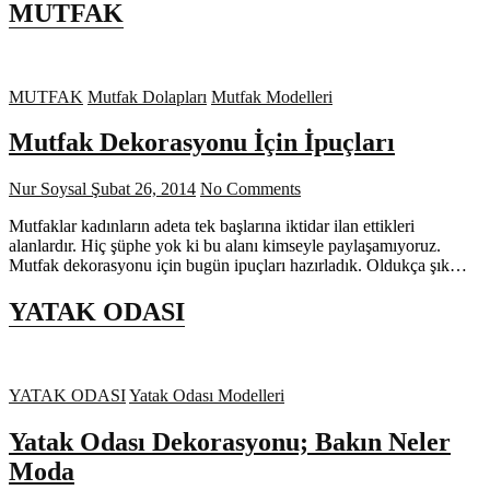
MUTFAK
MUTFAK
Mutfak Dolapları
Mutfak Modelleri
Mutfak Dekorasyonu İçin İpuçları
Nur Soysal
Şubat 26, 2014
No Comments
Mutfaklar kadınların adeta tek başlarına iktidar ilan ettikleri
alanlardır. Hiç şüphe yok ki bu alanı kimseyle paylaşamıyoruz.
Mutfak dekorasyonu için bugün ipuçları hazırladık. Oldukça şık…
YATAK ODASI
YATAK ODASI
Yatak Odası Modelleri
Yatak Odası Dekorasyonu; Bakın Neler
Moda