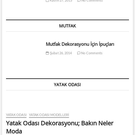
Kasım 27, 2013
No Comments
MUTFAK
Mutfak Dekorasyonu İçin İpuçları
Şubat 26, 2014
No Comments
YATAK ODASI
YATAK ODASI
YATAK ODASI MODELLERI
Yatak Odası Dekorasyonu; Bakın Neler
Moda