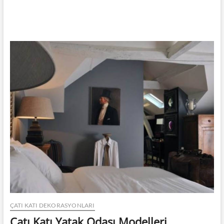
ÇATI KATI DEKORASYONLARI
Çatı Katı Yatak Odası Modelleri