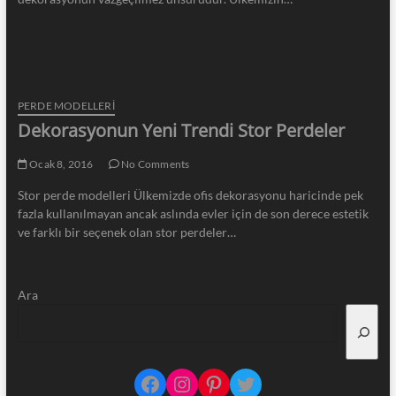
PERDE MODELLERI
Dekorasyonun Yeni Trendi Stor Perdeler
Ocak 8, 2016
No Comments
Stor perde modelleri Ülkemizde ofis dekorasyonu haricinde pek
fazla kullanılmayan ancak aslında evler için de son derece estetik
ve farklı bir seçenek olan stor perdeler…
Ara
Facebook
Instagram
Pinterest
Twitter