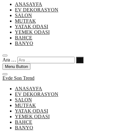
ANASAYFA
EV DEKORASYON
SALON
MUTFAK
YATAK ODASI
YEMEK ODASI
BAHÇE
BANYO
Ara …
Menu Button
Evde Son Trend
ANASAYFA
EV DEKORASYON
SALON
MUTFAK
YATAK ODASI
YEMEK ODASI
BAHÇE
BANYO