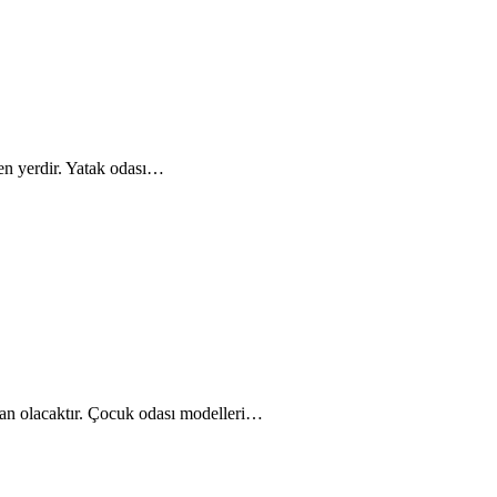
en yerdir. Yatak odası…
ğan olacaktır. Çocuk odası modelleri…