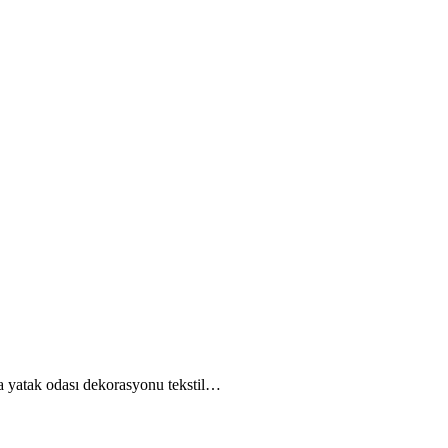
 da yatak odası dekorasyonu tekstil…