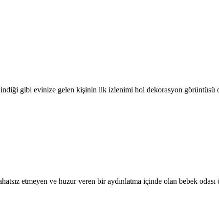
ilindiği gibi evinize gelen kişinin ilk izlenimi hol dekorasyon görüntüsü
rahatsız etmeyen ve huzur veren bir aydınlatma içinde olan bebek odası 