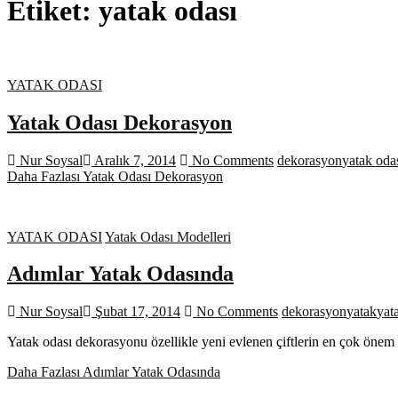
Etiket:
yatak odası
YATAK ODASI
Yatak Odası Dekorasyon
Nur Soysal
Aralık 7, 2014
No Comments
dekorasyon
yatak oda
Daha Fazlası
Yatak Odası Dekorasyon
YATAK ODASI
Yatak Odası Modelleri
Adımlar Yatak Odasında
Nur Soysal
Şubat 17, 2014
No Comments
dekorasyon
yatak
yat
Yatak odası dekorasyonu özellikle yeni evlenen çiftlerin en çok önem v
Daha Fazlası
Adımlar Yatak Odasında