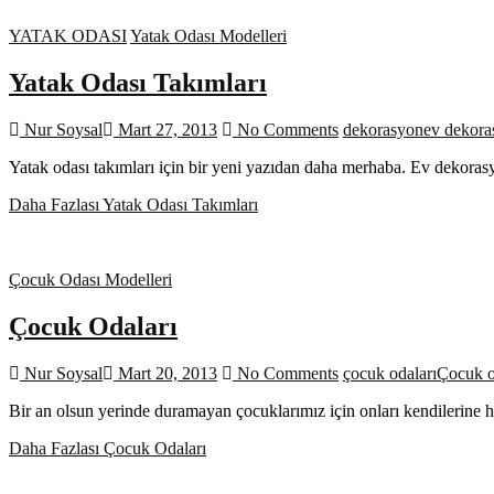
YATAK ODASI
Yatak Odası Modelleri
Yatak Odası Takımları
Nur Soysal
Mart 27, 2013
No Comments
dekorasyon
ev dekor
Yatak odası takımları için bir yeni yazıdan daha merhaba. Ev dekoras
Daha Fazlası
Yatak Odası Takımları
Çocuk Odası Modelleri
Çocuk Odaları
Nur Soysal
Mart 20, 2013
No Comments
çocuk odaları
Çocuk o
Bir an olsun yerinde duramayan çocuklarımız için onları kendilerine 
Daha Fazlası
Çocuk Odaları