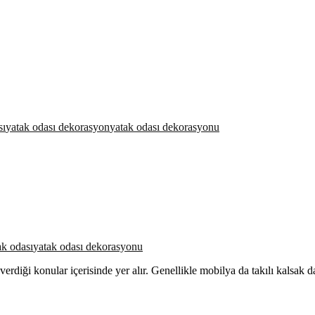
sı
yatak odası dekorasyon
yatak odası dekorasyonu
ak odası
yatak odası dekorasyonu
erdiği konular içerisinde yer alır. Genellikle mobilya da takılı kalsak