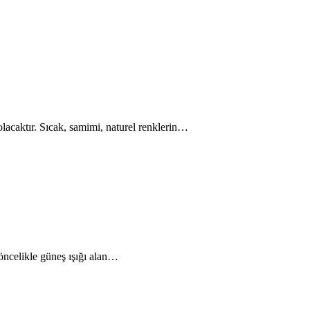
 olacaktır. Sıcak, samimi, naturel renklerin…
öncelikle güneş ışığı alan…