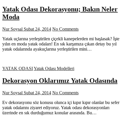
Yatak Odası Dekorasyonu; Bakın Neler
Moda
Nur Soysal
Şubat 24, 2014
No Comments
Yatak uçlarına yerleştirilen çiçekli kanepelerden mi başlasak? İşte
yılın en moda yatak odaları! En sık karşımıza çıkan detay bu yıl
yatak odalarında ayakuçlarına yerleştirilen mini…
YATAK ODASI
Yatak Odası Modelleri
Dekorasyon Oklarımız Yatak Odasında
Nur Soysal
Şubat 24, 2014
No Comments
Ev dekorasyonu söz konusu olunca içi kıpır kıpır olanlar bu sefer
yatak odalarını ziyaret ediyoruz. Yatak odası dekorasyonları
üzerinde en sık durduğumuz konular arasında. Bu…