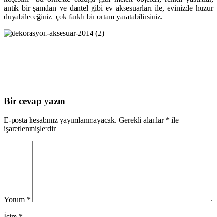
antik bir şamdan ve dantel gibi ev aksesuarları ile, evinizde huzur
duyabileceğiniz çok farklı bir ortam yaratabilirsiniz.
Bir cevap yazın
E-posta hesabınız yayımlanmayacak.
Gerekli alanlar
*
ile
işaretlenmişlerdir
Yorum
*
İsim
*