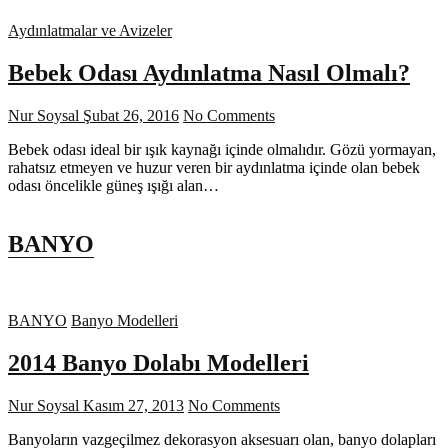
Aydınlatmalar ve Avizeler
Bebek Odası Aydınlatma Nasıl Olmalı?
Nur Soysal
Şubat 26, 2016
No Comments
Bebek odası ideal bir ışık kaynağı içinde olmalıdır. Gözü yormayan,
rahatsız etmeyen ve huzur veren bir aydınlatma içinde olan bebek
odası öncelikle güneş ışığı alan…
BANYO
BANYO
Banyo Modelleri
2014 Banyo Dolabı Modelleri
Nur Soysal
Kasım 27, 2013
No Comments
Banyoların vazgeçilmez dekorasyon aksesuarı olan, banyo dolapları