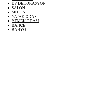
EV DEKORASYON
SALON
MUTFAK
YATAK ODASI
YEMEK ODASI
BAHÇE
BANYO