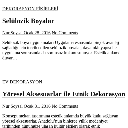
DEKORASYON FİKİRLERİ
Selülozik Boyalar
Nur Soysal
Ocak 28, 2016
No Comments
Selülozik boya uygulamaları Uygulama esnasında birçok avantaj
sağladığı için tercih edilen selülozik boyalar, dayanıklı yapısı ile
uygulama sonrasında da sorunsuz imkanı sunuyor. Estetik anlamda
duvar…
EV DEKORASYON
Yöresel Aksesuarlar ile Etnik Dekorasyon
Nur Soysal
Ocak 31, 2016
No Comments
Konsept mekan tasarımına estetik anlamda büyük katkı sağlayan
yöresel aksesuarlar, Anadolu’nun binlerce yıllık medeniyet
tarihinden günümüze ulaşan kültür elçileri olarak etnik