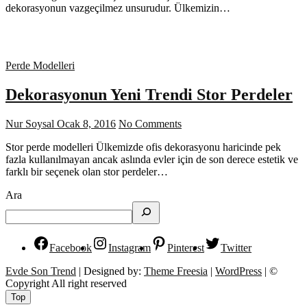
dekorasyonun vazgeçilmez unsurudur. Ülkemizin…
Perde Modelleri
Dekorasyonun Yeni Trendi Stor Perdeler
Nur Soysal
Ocak 8, 2016
No Comments
Stor perde modelleri Ülkemizde ofis dekorasyonu haricinde pek
fazla kullanılmayan ancak aslında evler için de son derece estetik ve
farklı bir seçenek olan stor perdeler…
Ara
Facebook
Instagram
Pinterest
Twitter
Evde Son Trend
| Designed by:
Theme Freesia
|
WordPress
| ©
Copyright All right reserved
Top