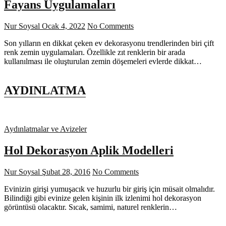
Fayans Uygulamaları
Nur Soysal
Ocak 4, 2022
No Comments
Son yılların en dikkat çeken ev dekorasyonu trendlerinden biri çift
renk zemin uygulamaları. Özellikle zıt renklerin bir arada
kullanılması ile oluşturulan zemin döşemeleri evlerde dikkat…
AYDINLATMA
Aydınlatmalar ve Avizeler
Hol Dekorasyon Aplik Modelleri
Nur Soysal
Şubat 28, 2016
No Comments
Evinizin girişi yumuşacık ve huzurlu bir giriş için müsait olmalıdır.
Bilindiği gibi evinize gelen kişinin ilk izlenimi hol dekorasyon
görüntüsü olacaktır. Sıcak, samimi, naturel renklerin…