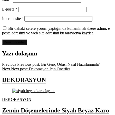
E-posta
*
İnternet sitesi
Bir dahaki sefere yorum yaptığımda kullanılmak üzere adımı, e-
posta adresimi ve web site adresimi bu tarayıcıya kaydet.
Yazı dolaşımı
Previous
Previous post:
Bir Genç Odası Nasıl Hazırlanmalı?
Next
Next post:
Dekorasyon İçin Öneriler
DEKORASYON
DEKORASYON
Zemin Döşemelerinde Siyah Beyaz Karo