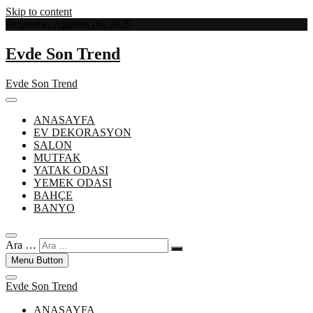
Skip to content
Perşembe, Ağustos 06, 2026
Evde Son Trend
Evde Son Trend
ANASAYFA
EV DEKORASYON
SALON
MUTFAK
YATAK ODASI
YEMEK ODASI
BAHÇE
BANYO
Ara …
Menu Button
Evde Son Trend
ANASAYFA