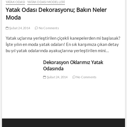
YATAK ODASI
YATAK ODASI MODELLERI
Yatak Odası Dekorasyonu; Bakın Neler
Moda
Şubat 24, 2014
No Comments
Yatak uçlarına yerleştirilen çiçekli kanepelerden mi başlasak?
İşte yılın en moda yatak odaları! En sık karşımıza çıkan detay
bu yıl yatak odalarında ayakuçlarına yerleştirilen mini…
Dekorasyon Oklarımız Yatak
Odasında
Şubat 24, 2014
No Comments