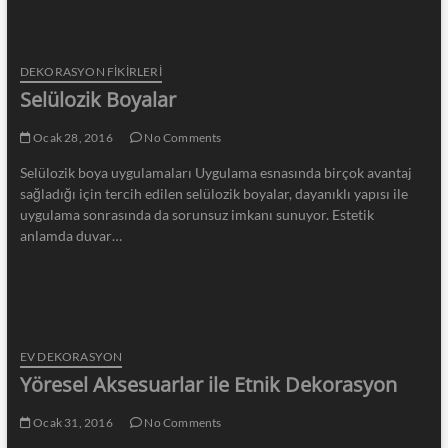
DEKORASYON FİKİRLERİ
Selülozik Boyalar
Ocak 28, 2016
No Comments
Selülozik boya uygulamaları Uygulama esnasında birçok avantaj
sağladığı için tercih edilen selülozik boyalar, dayanıklı yapısı ile
uygulama sonrasında da sorunsuz imkanı sunuyor. Estetik
anlamda duvar…
EV DEKORASYON
Yöresel Aksesuarlar ile Etnik Dekorasyon
Ocak 31, 2016
No Comments