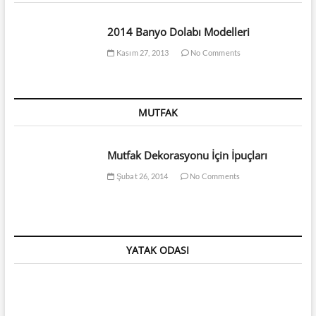
2014 Banyo Dolabı Modelleri
Kasım 27, 2013
No Comments
MUTFAK
Mutfak Dekorasyonu İçin İpuçları
Şubat 26, 2014
No Comments
YATAK ODASI