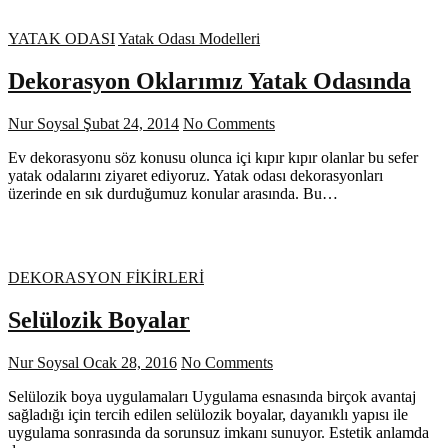
YATAK ODASI
Yatak Odası Modelleri
Dekorasyon Oklarımız Yatak Odasında
Nur Soysal
Şubat 24, 2014
No Comments
Ev dekorasyonu söz konusu olunca içi kıpır kıpır olanlar bu sefer
yatak odalarını ziyaret ediyoruz. Yatak odası dekorasyonları
üzerinde en sık durduğumuz konular arasında. Bu…
DEKORASYON FİKİRLERİ
Selülozik Boyalar
Nur Soysal
Ocak 28, 2016
No Comments
Selülozik boya uygulamaları Uygulama esnasında birçok avantaj
sağladığı için tercih edilen selülozik boyalar, dayanıklı yapısı ile
uygulama sonrasında da sorunsuz imkanı sunuyor. Estetik anlamda