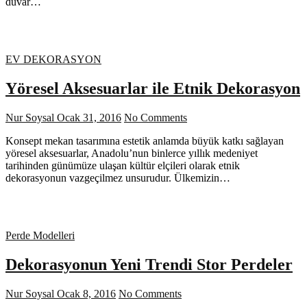
duvar…
EV DEKORASYON
Yöresel Aksesuarlar ile Etnik Dekorasyon
Nur Soysal
Ocak 31, 2016
No Comments
Konsept mekan tasarımına estetik anlamda büyük katkı sağlayan
yöresel aksesuarlar, Anadolu’nun binlerce yıllık medeniyet
tarihinden günümüze ulaşan kültür elçileri olarak etnik
dekorasyonun vazgeçilmez unsurudur. Ülkemizin…
Perde Modelleri
Dekorasyonun Yeni Trendi Stor Perdeler
Nur Soysal
Ocak 8, 2016
No Comments