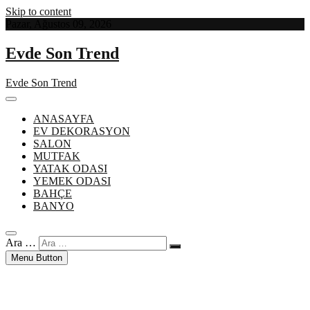
Skip to content
Pazar, Ağustos 09, 2026
Evde Son Trend
Evde Son Trend
ANASAYFA
EV DEKORASYON
SALON
MUTFAK
YATAK ODASI
YEMEK ODASI
BAHÇE
BANYO
Ara …
Menu Button