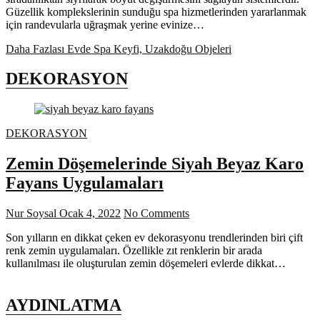
Güzellik komplekslerinin sunduğu spa hizmetlerinden yararlanmak
için randevularla uğraşmak yerine evinize…
Daha Fazlası
Evde Spa Keyfi, Uzakdoğu Objeleri
DEKORASYON
DEKORASYON
Zemin Döşemelerinde Siyah Beyaz Karo
Fayans Uygulamaları
Nur Soysal
Ocak 4, 2022
No Comments
Son yılların en dikkat çeken ev dekorasyonu trendlerinden biri çift
renk zemin uygulamaları. Özellikle zıt renklerin bir arada
kullanılması ile oluşturulan zemin döşemeleri evlerde dikkat…
AYDINLATMA