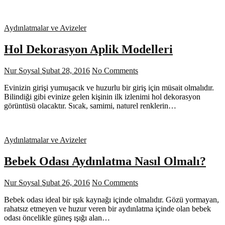
Aydınlatmalar ve Avizeler
Hol Dekorasyon Aplik Modelleri
Nur Soysal
Şubat 28, 2016
No Comments
Evinizin girişi yumuşacık ve huzurlu bir giriş için müsait olmalıdır.
Bilindiği gibi evinize gelen kişinin ilk izlenimi hol dekorasyon
görüntüsü olacaktır. Sıcak, samimi, naturel renklerin…
Aydınlatmalar ve Avizeler
Bebek Odası Aydınlatma Nasıl Olmalı?
Nur Soysal
Şubat 26, 2016
No Comments
Bebek odası ideal bir ışık kaynağı içinde olmalıdır. Gözü yormayan,
rahatsız etmeyen ve huzur veren bir aydınlatma içinde olan bebek
odası öncelikle güneş ışığı alan…