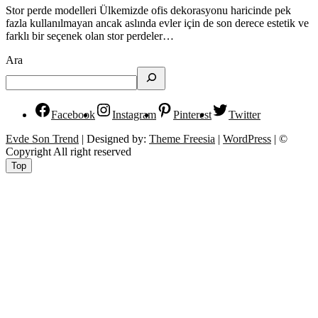
Stor perde modelleri Ülkemizde ofis dekorasyonu haricinde pek
fazla kullanılmayan ancak aslında evler için de son derece estetik ve
farklı bir seçenek olan stor perdeler…
Ara
Facebook
Instagram
Pinterest
Twitter
Evde Son Trend
| Designed by:
Theme Freesia
|
WordPress
| ©
Copyright All right reserved
Top