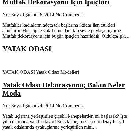
Mutfak Dekorasyonu İçin İpuçları
Nur Soysal
Şubat 26, 2014
No Comments
Mutfaklar kadınların adeta tek başlarına iktidar ilan ettikleri
alanlardır. Hiç şüphe yok ki bu alanı kimseyle paylaşamıyoruz.
Mutfak dekorasyonu için bugün ipuçları hazırladık. Oldukça şık…
YATAK ODASI
YATAK ODASI
Yatak Odası Modelleri
Yatak Odası Dekorasyonu; Bakın Neler
Moda
Nur Soysal
Şubat 24, 2014
No Comments
Yatak uçlarına yerleştirilen çiçekli kanepelerden mi başlasak? İşte
yılın en moda yatak odaları! En sık karşımıza çıkan detay bu yıl
yatak odalarında ayakuçlarına yerleştirilen mini…