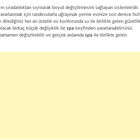
rın sıradanlıktan sıyrılarak boyut değiştirmesini sağlayan sistemlerdir.
ararlanmak için randevularla uğraşmak yerine evinize son derece hızl
e dilediğiniz her an üstelik ev konforunda su ile birlikte gelen güzelli
lacak birkaç küçük değişiklik ile
spa
keyfinden yararlanabilirsiniz.
 tamamen değiştirebilir ve gerçek anlamda
spa
ile birlikte gelen