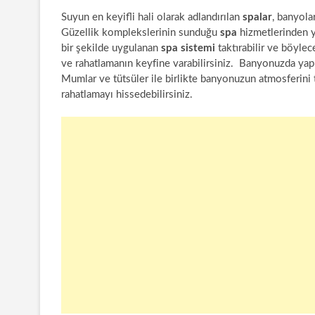
Suyun en keyifli hali olarak adlandırılan
spalar
, banyola
Güzellik komplekslerinin sunduğu
spa
hizmetlerinden y
bir şekilde uygulanan
spa sistemi
taktırabilir ve böylec
ve rahatlamanın keyfine varabilirsiniz. Banyonuzda yapı
Mumlar ve tütsüler ile birlikte banyonuzun atmosferini
rahatlamayı hissedebilirsiniz.