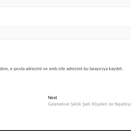
ımı, e-posta adresimi ve web site adresimi bu tarayıcıya kaydet.
Next
Next
post:
Geleneksel Şıklık Şark Köşeleri ile Yaşatılıy