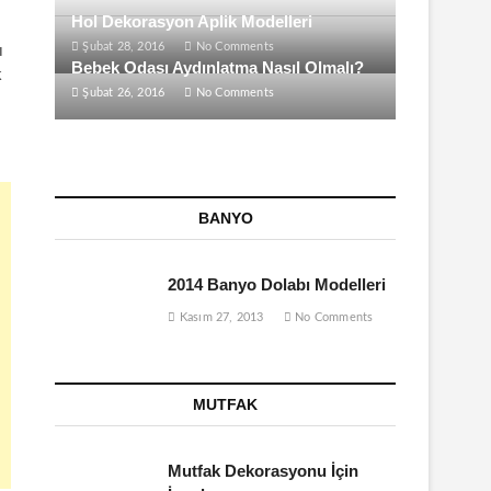
Hol Dekorasyon Aplik Modelleri
Şubat 28, 2016
No Comments
ı
Bebek Odası Aydınlatma Nasıl Olmalı?
k
Şubat 26, 2016
No Comments
BANYO
2014 Banyo Dolabı Modelleri
Kasım 27, 2013
No Comments
MUTFAK
Mutfak Dekorasyonu İçin