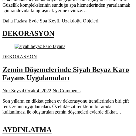
Güzellik komplekslerinin sunduğu spa hizmetlerinden yararlanmak
için randevularla uğraşmak yerine evinize…
Daha Fazlası
Evde Spa Keyfi, Uzakdoğu Objeleri
DEKORASYON
DEKORASYON
Zemin Döşemelerinde Siyah Beyaz Karo
Fayans Uygulamaları
Nur Soysal
Ocak 4, 2022
No Comments
Son yılların en dikkat çeken ev dekorasyonu trendlerinden biri çift
renk zemin uygulamaları. Özellikle zıt renklerin bir arada
kullanılması ile oluşturulan zemin döşemeleri evlerde dikkat…
AYDINLATMA