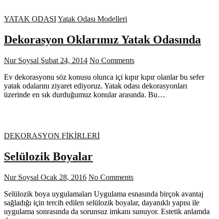
YATAK ODASI
Yatak Odası Modelleri
Dekorasyon Oklarımız Yatak Odasında
Nur Soysal
Şubat 24, 2014
No Comments
Ev dekorasyonu söz konusu olunca içi kıpır kıpır olanlar bu sefer
yatak odalarını ziyaret ediyoruz. Yatak odası dekorasyonları
üzerinde en sık durduğumuz konular arasında. Bu…
DEKORASYON FİKİRLERİ
Selülozik Boyalar
Nur Soysal
Ocak 28, 2016
No Comments
Selülozik boya uygulamaları Uygulama esnasında birçok avantaj
sağladığı için tercih edilen selülozik boyalar, dayanıklı yapısı ile
uygulama sonrasında da sorunsuz imkanı sunuyor. Estetik anlamda