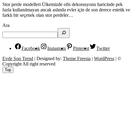
Stor perde modelleri Ülkemizde ofis dekorasyonu haricinde pek
fazla kullanılmayan ancak aslında evler için de son derece estetik ve
farklı bir seçenek olan stor perdeler…
Ara
Facebook
Instagram
Pinterest
Twitter
Evde Son Trend
| Designed by:
Theme Freesia
|
WordPress
| ©
Copyright All right reserved
Top