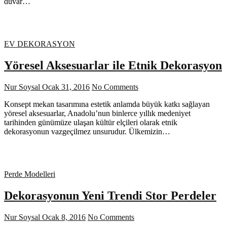
duvar…
EV DEKORASYON
Yöresel Aksesuarlar ile Etnik Dekorasyon
Nur Soysal
Ocak 31, 2016
No Comments
Konsept mekan tasarımına estetik anlamda büyük katkı sağlayan
yöresel aksesuarlar, Anadolu’nun binlerce yıllık medeniyet
tarihinden günümüze ulaşan kültür elçileri olarak etnik
dekorasyonun vazgeçilmez unsurudur. Ülkemizin…
Perde Modelleri
Dekorasyonun Yeni Trendi Stor Perdeler
Nur Soysal
Ocak 8, 2016
No Comments