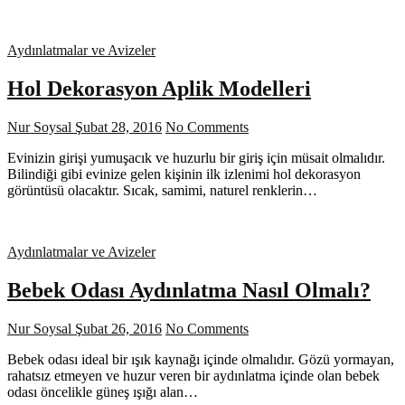
Aydınlatmalar ve Avizeler
Hol Dekorasyon Aplik Modelleri
Nur Soysal
Şubat 28, 2016
No Comments
Evinizin girişi yumuşacık ve huzurlu bir giriş için müsait olmalıdır.
Bilindiği gibi evinize gelen kişinin ilk izlenimi hol dekorasyon
görüntüsü olacaktır. Sıcak, samimi, naturel renklerin…
Aydınlatmalar ve Avizeler
Bebek Odası Aydınlatma Nasıl Olmalı?
Nur Soysal
Şubat 26, 2016
No Comments
Bebek odası ideal bir ışık kaynağı içinde olmalıdır. Gözü yormayan,
rahatsız etmeyen ve huzur veren bir aydınlatma içinde olan bebek
odası öncelikle güneş ışığı alan…