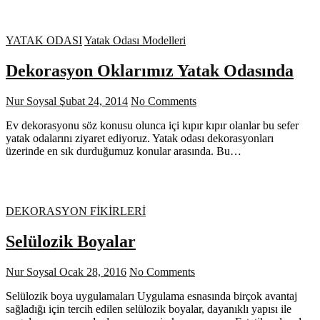
YATAK ODASI
Yatak Odası Modelleri
Dekorasyon Oklarımız Yatak Odasında
Nur Soysal
Şubat 24, 2014
No Comments
Ev dekorasyonu söz konusu olunca içi kıpır kıpır olanlar bu sefer
yatak odalarını ziyaret ediyoruz. Yatak odası dekorasyonları
üzerinde en sık durduğumuz konular arasında. Bu…
DEKORASYON FİKİRLERİ
Selülozik Boyalar
Nur Soysal
Ocak 28, 2016
No Comments
Selülozik boya uygulamaları Uygulama esnasında birçok avantaj
sağladığı için tercih edilen selülozik boyalar, dayanıklı yapısı ile