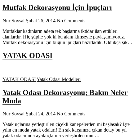
Mutfak Dekorasyonu İçin İpuçları
Nur Soysal
Şubat 26, 2014
No Comments
Mutfaklar kadınların adeta tek başlarına iktidar ilan ettikleri
alanlardır. Hiç şüphe yok ki bu alanı kimseyle paylaşamıyoruz.
Mutfak dekorasyonu için bugün ipuçları hazırladık. Oldukça şık…
YATAK ODASI
YATAK ODASI
Yatak Odası Modelleri
Yatak Odası Dekorasyonu; Bakın Neler
Moda
Nur Soysal
Şubat 24, 2014
No Comments
Yatak uçlarına yerleştirilen çiçekli kanepelerden mi başlasak? İşte
yılın en moda yatak odaları! En sık karşımıza çıkan detay bu yıl
yatak odalarında ayakuçlarına yerleştirilen mini…