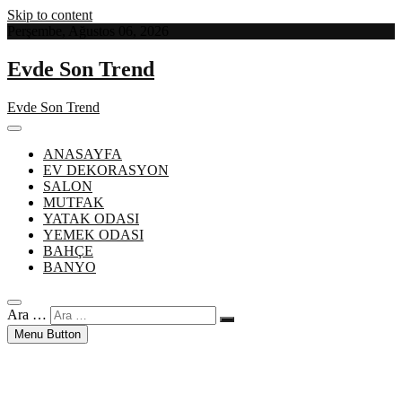
Skip to content
Perşembe, Ağustos 06, 2026
Evde Son Trend
Evde Son Trend
ANASAYFA
EV DEKORASYON
SALON
MUTFAK
YATAK ODASI
YEMEK ODASI
BAHÇE
BANYO
Ara …
Menu Button