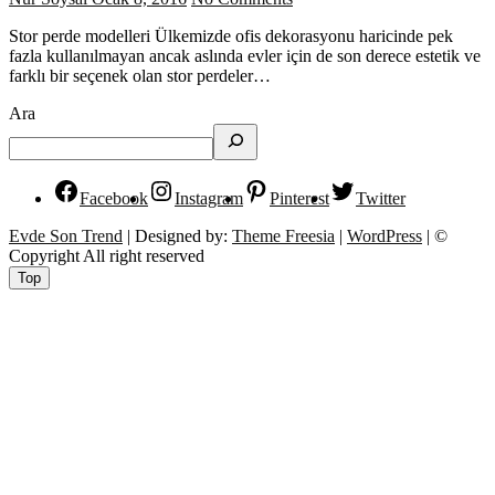
Stor perde modelleri Ülkemizde ofis dekorasyonu haricinde pek
fazla kullanılmayan ancak aslında evler için de son derece estetik ve
farklı bir seçenek olan stor perdeler…
Ara
Facebook
Instagram
Pinterest
Twitter
Evde Son Trend
| Designed by:
Theme Freesia
|
WordPress
| ©
Copyright All right reserved
Top