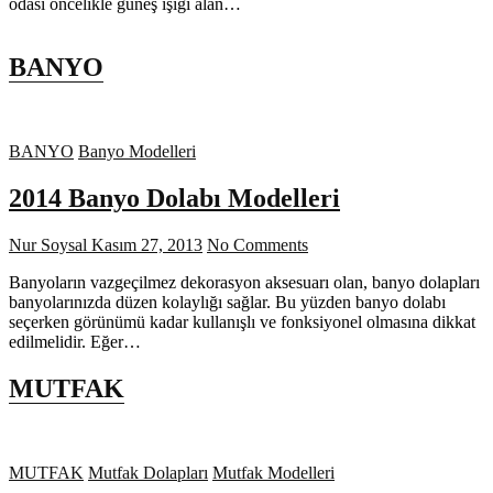
odası öncelikle güneş ışığı alan…
BANYO
BANYO
Banyo Modelleri
2014 Banyo Dolabı Modelleri
Nur Soysal
Kasım 27, 2013
No Comments
Banyoların vazgeçilmez dekorasyon aksesuarı olan, banyo dolapları
banyolarınızda düzen kolaylığı sağlar. Bu yüzden banyo dolabı
seçerken görünümü kadar kullanışlı ve fonksiyonel olmasına dikkat
edilmelidir. Eğer…
MUTFAK
MUTFAK
Mutfak Dolapları
Mutfak Modelleri