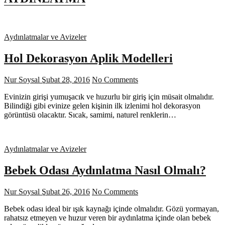
Aydınlatmalar ve Avizeler
Hol Dekorasyon Aplik Modelleri
Nur Soysal
Şubat 28, 2016
No Comments
Evinizin girişi yumuşacık ve huzurlu bir giriş için müsait olmalıdır.
Bilindiği gibi evinize gelen kişinin ilk izlenimi hol dekorasyon
görüntüsü olacaktır. Sıcak, samimi, naturel renklerin…
Aydınlatmalar ve Avizeler
Bebek Odası Aydınlatma Nasıl Olmalı?
Nur Soysal
Şubat 26, 2016
No Comments
Bebek odası ideal bir ışık kaynağı içinde olmalıdır. Gözü yormayan,
rahatsız etmeyen ve huzur veren bir aydınlatma içinde olan bebek