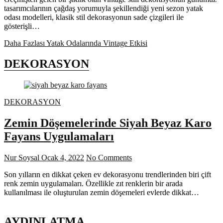
tasarımcılarının çağdaş yorumuyla şekillendiği yeni sezon yatak
odası modelleri, klasik stil dekorasyonun sade çizgileri ile
gösterişli…
Daha Fazlası
Yatak Odalarında Vintage Etkisi
DEKORASYON
DEKORASYON
Zemin Döşemelerinde Siyah Beyaz Karo
Fayans Uygulamaları
Nur Soysal
Ocak 4, 2022
No Comments
Son yılların en dikkat çeken ev dekorasyonu trendlerinden biri çift
renk zemin uygulamaları. Özellikle zıt renklerin bir arada
kullanılması ile oluşturulan zemin döşemeleri evlerde dikkat…
AYDINLATMA