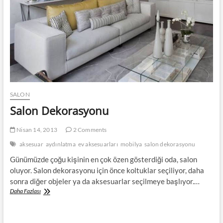
SALON
Salon Dekorasyonu
Nisan 14, 2013
2 Comments
aksesuar
aydınlatma
ev aksesuarları
mobilya
salon dekorasyonu
Günümüzde çoğu kişinin en çok özen gösterdiği oda, salon
oluyor. Salon dekorasyonu için önce koltuklar seçiliyor, daha
sonra diğer objeler ya da aksesuarlar seçilmeye başlıyor.…
Salon
Daha Fazlası
Dekorasyonu